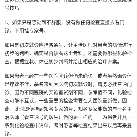
号技巧
1、如果只是感觉到不舒服，没有做任何检查直接去看门
诊，不用挂专家号。
如果是初次就诊应挂普通号，让主治医师对患者的病情进行
初步的判断，确定是否该看这个专科，还需要做哪些化验检
查，根据症状、体征初步判断并给出相应的治疗方案。
如果患者已经在一些医院就诊但仍未确诊，或者虽然确诊但
是疗效不佳，慕名来到大医院初次就诊时，请务必挂普通门
诊。因为不同医院的实验室试剂不同，参考值不同，化验检
查可能不互认，一些重要的检查需要在大医院重新做，因
此，此时即便挂到知名专家的号，知名专家能做的与一名主
治医师（看普通号的医生）做的是一样的——为患者开具一
系列化验检查申请单，嘱咐患者等检查结果出来以后再来复
诊。