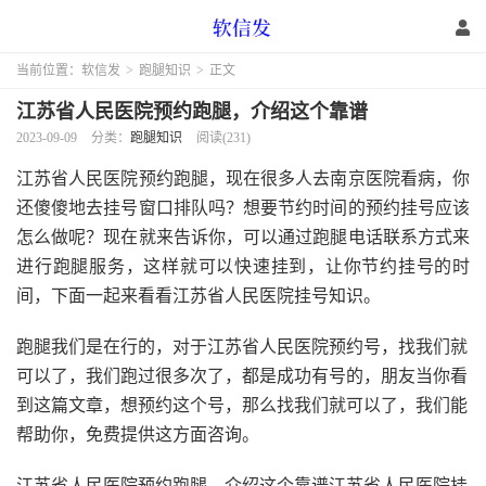
当前位置：
软信发
>
跑腿知识
>
正文
江苏省人民医院预约跑腿，介绍这个靠谱
2023-09-09
分类：
跑腿知识
阅读(231)
江苏省人民医院预约跑腿，现在很多人去南京医院看病，你
还傻傻地去挂号窗口排队吗？想要节约时间的预约挂号应该
怎么做呢？现在就来告诉你，可以通过跑腿电话联系方式来
进行跑腿服务，这样就可以快速挂到，让你节约挂号的时
间，下面一起来看看江苏省人民医院挂号知识。
跑腿我们是在行的，对于江苏省人民医院预约号，找我们就
可以了，我们跑过很多次了，都是成功有号的，朋友当你看
到这篇文章，想预约这个号，那么找我们就可以了，我们能
帮助你，免费提供这方面咨询。
江苏省人民医院预约跑腿，介绍这个靠谱江苏省人民医院挂