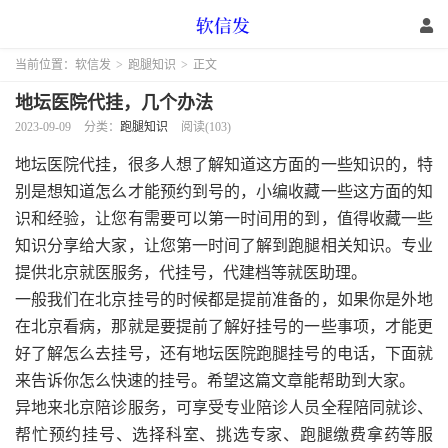
当前位置：
软信发
>
跑腿知识
>
正文
地坛医院代挂，几个办法
2023-09-09
分类：
跑腿知识
阅读(103)
地坛医院代挂，很多人想了解知道这方面的一些知识的，特
别是想知道怎么才能预约到号的，小编收藏一些这方面的知
识和经验，让您有需要可以第一时间用的到，值得收藏一些
知识分享给大家，让您第一时间了解到跑腿相关知识。专业
提供北京就医服务，代挂号，代建档等就医助理。
一般我们在北京挂号的时候都是提前准备的，如果你是外地
在北京看病，那就是要提前了解好挂号的一些事项，才能更
好了解怎么去挂号，还有地坛医院跑腿挂号的电话，下面就
来告诉你怎么快速的挂号。希望这篇文章能帮助到大家。
异地来北京陪诊
服务，可享受专业陪诊人员全程陪同就诊、
帮忙预约挂号、选择科室、挑选专家、跑腿缴费拿药等服