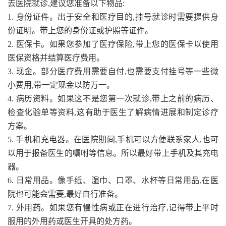
去医院就诊,建议您准备以下物品:
1. 身份证件。出于安全和医疗目的,挂号就诊时需要提供身
份证明。带上您的身份证或护照等证件。
2. 医保卡。如果您参加了医疗保险,带上您的医保卡以使用
医保资格并结算医疗费用。
3. 现金。部分医疗费用需要自付,也需要支付挂号等一些微
小费用,带一定现金以防万一。
4. 病历资料。如果这不是您第一次就诊,带上之前的病历、
检查化验单等资料,这有助于医生了解病情进展和制定诊疗
方案。
5. 手机和充电器。在医院期间,手机可以方便联系家人,也可
以用于报备医生的嘱咐等信息。所以最好带上手机及其充电
器。
6. 日常用品。像手纸、湿巾、口罩、水杯等日常用品,在医
院也可能会需要,最好自行准备。
7. 外用药。如果您有慢性病或正在进行治疗,记得带上平时
服用的外用药或医生开具的处方药。