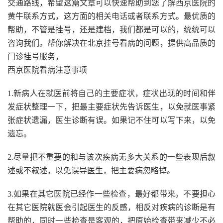
交通路线，希望这篇文章可以快速帮助到您了解
西京医院
的
黄牛联系方式，这方面的相关电话或者联系方式。
最优质的
帮助，不管是挂号，还是建档，我们都是可以的，统统可以
咨询我们。帮你解决在北京挂号看病的问题，提供高品质的
门诊挂号服务，
西京医院看病注意事项
1.新病人在就医前将自己的主要症状，症状出现的时间和伴
发症状整理一下，把最主要症状先告诉医生，以免就医事紧
张症状遗漏，医生诊断有误。如果记不住可以写下来，以免
遗忘。
2.尽量把不重要的和与该次疾病无多大关系的一些表现后叙
述或不叙述，以免误导医生，把主要病忽略掉。
3.如果在其它医院已经作一些检查，最好都带来。不要担心
在其它医院就医会引起医生的反感，相反对疾病的诊断是有
帮助的，同时一些检查是客观的，把原始检查带来减少不必