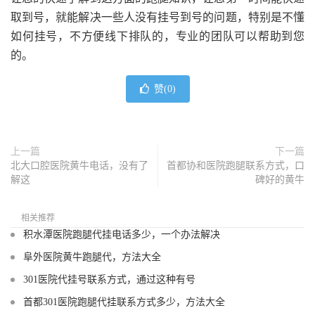
取到号，就能解决一些人没有挂号到号的问题，特别是不懂
如何挂号，不方便线下排队的，专业的团队可以帮助到您
的。
赞(
0
)
上一篇
下一篇
北大口腔医院黄牛电话，没有了
首都协和医院跑腿联系方式，口
解这
碑好的黄牛
相关推荐
积水潭医院跑腿代挂电话多少，一个办法解决
阜外医院黄牛跑腿代，方法大全
301医院代挂号联系方式，通过这种有号
首都301医院跑腿代挂联系方式多少，方法大全