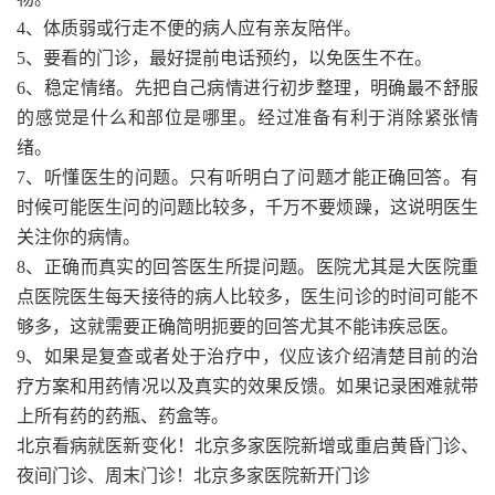
4、体质弱或行走不便的病人应有亲友陪伴。
5、要看的门诊，最好提前电话预约，以免医生不在。
6、稳定情绪。先把自己病情进行初步整理，明确最不舒服
的感觉是什么和部位是哪里。经过准备有利于消除紧张情
绪。
7、听懂医生的问题。只有听明白了问题才能正确回答。有
时候可能医生问的问题比较多，千万不要烦躁，这说明医生
关注你的病情。
8、正确而真实的回答医生所提问题。医院尤其是大医院重
点医院医生每天接待的病人比较多，医生问诊的时间可能不
够多，这就需要正确简明扼要的回答尤其不能讳疾忌医。
9、如果是复查或者处于治疗中，仪应该介绍清楚目前的治
疗方案和用药情况以及真实的效果反馈。如果记录困难就带
上所有药的药瓶、药盒等。
北京看病就医新变化！北京多家医院新增或重启黄昏门诊、
夜间门诊、周末门诊！北京多家医院新开门诊