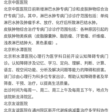
北京中医医院
北京中医医院日前新增淋巴水肿专病门诊和皮肤肿物综合治
疗专病门诊。其中，淋巴水肿专病门诊诊疗范围包括：单纯
淋巴水肿及肿瘤手术、放疗、化疗后所致淋巴结水肿。
皮肤肿物综合治疗专病门诊诊疗范围包括：各种原因引起的
皮肤肿物类疾病（皮脂腺囊肿、脂肪瘤、汗管瘤、纤维瘤、
浅表淋巴结肿大、黑色素瘤）。
北京积水潭医院
北京积水潭医院心理行为医学科日前开设认知障碍专病门
诊。认知障碍涉及记忆、学习、定向、理解、判断、计算、
语言、视空间功能、分析及解决问题等能力的障碍和损害。
该门诊由心理行为科多位专家出诊，帮助认知障碍患者及早
筛查、干预、治疗，以提高生活质量。
出诊时间为每周一、周二、周三上午及每周五下午，地点为
该院新龙泽院区。
北京友谊医院
北京友谊医院在通州院区新开代谢疾病减重治疗多学科协作