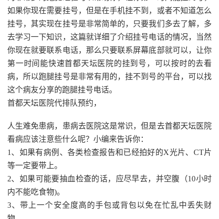
如果你现在需要挂号，但是在手机挂不到，或者不知道怎么
挂号，其实现在挂号是非常简单的，只要我们多去了解，多
去学习一下知识，这篇就详细了介绍挂号电话的情况，当然
你现在就要联系电话，那么只要联系屏幕底部就可以，让你
第一时间能快速首都天坛医院的挂到号，可以按时的去看
病，所以跑腿挂号是非常有用的，挂不到号的平台，可以找
这个病友分享的跑腿挂号电话。
首都天坛医院代排队预约，
人生难免患病，患病去医院这是常识，但是去首都天坛医院
看病应该注意些什么呢？小编来告诉你：
1、如果有病例、各类检查报告和已经拍好的X光片、CT片
等一定要带上。
2、如果可能要抽血检查的话，应尽早去，并空腹（10小时
内不能吃食物)。
3、带上一个安全度高的手包或背包以免在忙乱中丢失财
物。