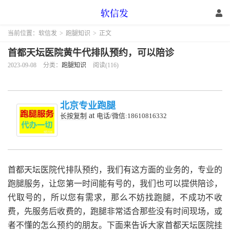
当前位置：
软信发
>
跑腿知识
>
正文
首都天坛医院黄牛代排队预约，可以陪诊
2023-09-08
分类：
跑腿知识
阅读(116)
北京专业跑腿
at
长按复制
电话/微信:18610816332
首都天坛医院代排队预约，我们有这方面的业务的，专业的
跑腿服务，让您第一时间能有号的，我们也可以提供陪诊，
代取号的，所以您有需求，那么不妨找跑腿，不成功不收
费，先服务后收费的，跑腿非常适合那些没有时间现场，或
者不懂的怎么预约的朋友。下面来告诉大家首都天坛医院挂