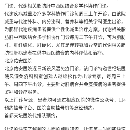
门诊、代谢相关脂肪肝中西医结合多学科协作门诊。
代谢疾病减重治疗多学科协作门诊每周三上午开诊，由该院
减重与代谢外科、内分泌科、营养科等相关学科医生出诊，
为肥胖代谢疾病患者提供个性化减重治疗方案。代谢相关脂
肪肝中西医结合多学科协作门诊每周二下午开诊，可为脂肪
肝、肝纤维化、肝硬化，尤其是伴转氨酶异常的代谢相关脂
肪性肝病患者提供中西医结合的内科评估和治疗。
北京佑安医院
北京佑安医院近日新设风湿免疫门诊，该门诊特邀世纪坛医
院风湿免疫科科室创建人赵绵松作为出诊专家，每周三上
午、周四下午出诊，主要针对肝病合并免疫疾病的患者提供
鉴别和诊疗服务。
以上门诊号源，患者均可通过相应医院的微信公众号、114
预约挂号平台、医院自助挂号机等途径预约。
首都天坛医院代排队预约，
让您的快速了解到这方面的跑腿知识，让您第一时间能快速