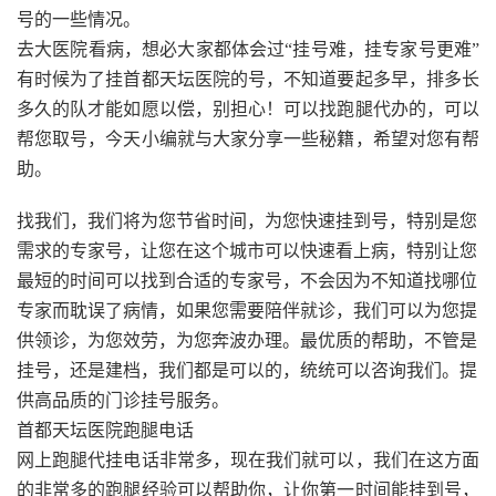
号的一些情况。
去大医院看病，想必大家都体会过“挂号难，挂专家号更难”
有时候为了挂首都天坛医院的号，不知道要起多早，排多长
多久的队才能如愿以偿，别担心！可以找跑腿代办的，可以
帮您取号，今天小编就与大家分享一些秘籍，希望对您有帮
助。
找我们，我们将为您节省时间，为您快速挂到号，特别是您
需求的专家号，让您在这个城市可以快速看上病，特别让您
最短的时间可以找到合适的专家号，不会因为不知道找哪位
专家而耽误了病情，如果您需要陪伴就诊，我们可以为您提
供领诊，为您效劳，为您奔波办理。最优质的帮助，不管是
挂号，还是建档，我们都是可以的，统统可以咨询我们。提
供高品质的门诊挂号服务。
首都天坛医院跑腿电话
网上跑腿代挂电话非常多，现在我们就可以，我们在这方面
的非常多的跑腿经验可以帮助你，让你第一时间能挂到号，