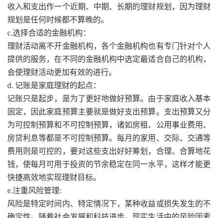
收入和支出作一个近期、中期、长期的理财规划，因为理财
规划是任何时候都不算晚的。
c.选择合适的金融机构：
理财活动离不开金融机构，各个金融机构也有专门针对个人
提供的服务，在不同的金融机构中选定最适合自己的机构，
会使理财活动更加有效的进行。
d. 记账是家庭理财的起点：
记账只是起步，是为了更好地做好预算。由于家庭收入基本
固定，因此家庭预算主要就是做好支出预算。支出预算又分
为可控制预算和不可控制预算，诸如房租、公用事业费用、
房贷利息等都是不可控制预算。每月的家用、交际、交通等
费用则是可控的，要对这些支出好好筹划，合理、合算地花
钱，使每月可用于投资的节余稳定在同一水平，这样才能更
快捷高效地实现理财目标。
e.注重风险管理:
风险是特定时间内、特定情况下，某种收益或损失发生的不
确定性。随着社会发展和科技进步。现实生活中的风险因素