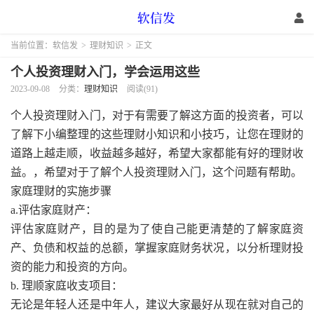
当前位置：
软信发
>
理财知识
>
正文
个人投资理财入门，学会运用这些
2023-09-08
分类：
理财知识
阅读(91)
个人投资理财入门，
对于有需要了解这方面的投资者，可以
了解下小编整理的这些理财小知识和小技巧，让您在理财的
道路上越走顺，收益越多越好，希望大家都能有好的理财收
益。，希望对于了解个人投资理财入门，这个问题有帮助。
家庭理财的实施步骤
a.评估家庭财产：
评估家庭财产，目的是为了使自己能更清楚的了解家庭资
产、负债和权益的总额，掌握家庭财务状况，以分析理财投
资的能力和投资的方向。
b. 理顺家庭收支项目：
无论是年轻人还是中年人，建议大家最好从现在就对自己的