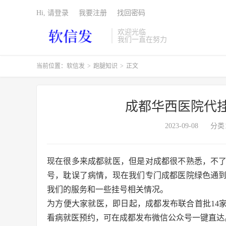
Hi, 请登录
我要注册
找回密码
欢迎光临
我们一直在努力
当前位置：
软信发
>
跑腿知识
>
正文
成都华西医院代
2023-09-08
分类
现在很多来成都就医，但是对成都很不熟悉，不
号，耽误了病情，现在我们专门成都医院绿色通
我们的服务和一些挂号相关情况。
为方便大家就医，即日起，成都发布联合首批14
看病就医预约，可在成都发布微信公众号一键直达