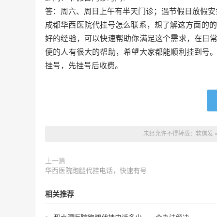
答：周六、周日上午有半天门诊；遇节假日放假安
成都华西医院代挂号怎么联系，想了解这方面的的
好的经验，可以快速帮助你满足这个需求，在日
便的人有很大的帮助，希望大家都能顺利挂到号。
挂号，先挂号后收费。
未经允许不得转载：
软信发
上一篇
华西医院跑腿代挂电话，快速有号
相关推荐