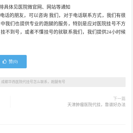
排具体见医院微官网、网站等通知
电话的朋友，可以咨询 我们，对于电话联系方式，我们有很
常中我们也提供专业的跑腿的服务，特别是应对医院挂号不方
挂不到号，或者不懂挂号的就联系我们，我们提供24小时候
赞(
0
)
»
成都华西医院代挂号怎么联系，跑腿有号
下一篇
天津肿瘤医院代挂，靠谱好办法