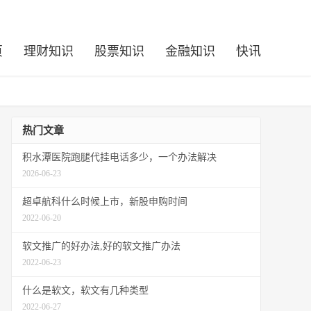
页
理财知识
股票知识
金融知识
快讯
热门文章
积水潭医院跑腿代挂电话多少，一个办法解决
2026-06-23
超卓航科什么时候上市，新股申购时间
2022-06-20
软文推广的好办法,好的软文推广办法
2022-06-23
什么是软文，软文有几种类型
2022-06-27