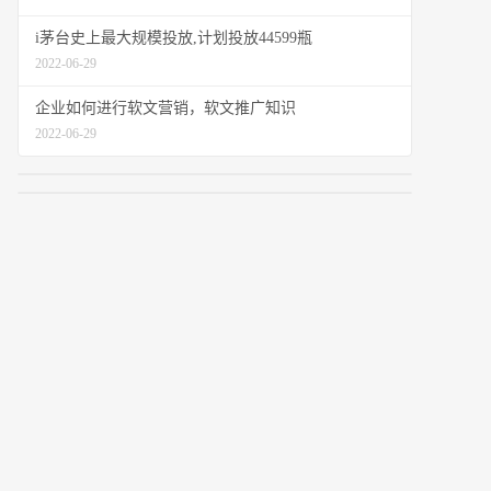
i茅台史上最大规模投放,计划投放44599瓶
2022-06-29
企业如何进行软文营销，软文推广知识
2022-06-29