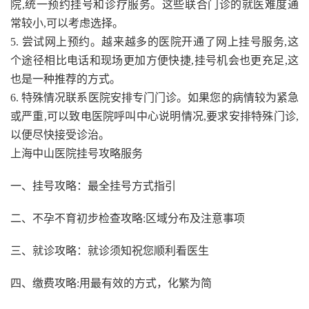
院,统一预约挂号和诊疗服务。这些联合门诊的就医难度通
常较小,可以考虑选择。
5. 尝试网上预约。越来越多的医院开通了网上挂号服务,这
个途径相比电话和现场更加方便快捷,挂号机会也更充足,这
也是一种推荐的方式。
6. 特殊情况联系医院安排专门门诊。如果您的病情较为紧急
或严重,可以致电医院呼叫中心说明情况,要求安排特殊门诊,
以便尽快接受诊治。
上海中山医院挂号攻略服务
一、挂号攻略：最全挂号方式指引
二、不孕不育初步检查攻略:区域分布及注意事项
三、就诊攻略：就诊须知祝您顺利看医生
四、缴费攻略:用最有效的方式，化繁为简