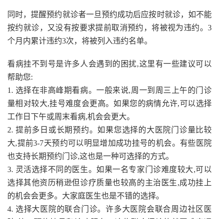
同时，提醒预约就诊者一旦预约成功后应按时就诊，如不能
按约就诊，又没有按要求提前取消预约，将被视为违约。3
个月内累计违约3次，将被列入违约名单。
看病挂不到号是许多人会遇到的困扰,这里有一些建议可以
帮助您:
1. 选择在非高峰期看病。一般来说,周一到周三上午的门诊
量相对较大,挂号难度会更高。如果您的病情允许,可以选择
工作日下午或周末看病,机会会更大。
2. 提前多日或长期预约。如果您选择的大医院门诊量比较
大,提前3-7天预约可以明显增加成功挂号的机会。有些医院
也支持长期预约门诊,这也是一种可选择的方式。
3. 灵活选择不同的医生。如果一名专家门诊难度较大,可以
选择其他资历稍逊但诊疗质量也较高的主治医生,成功挂上
的机会会更多。大家庭医生也是不错的选择。
4. 选择大医院的联合门诊。许多大医院会联合周边社区医