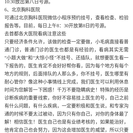
10:30放出第八日号源。
6、北京胸科医院
可通过北京胸科医院微信小程序预约挂号，查看检查、检验
报告等。目前，每日上午8：30开放第8日的号源。
去首都各大医院看病注意这些
只要经济条件允许，该做的检查一定要做，小毛病直接看普
通门诊，普通门诊的医生也都是有经验的，看病其实无需
“小题大做”和“大惊小怪”不挂号、还插队，就想要医生看一
下报告的，医生肯定不会好好帮你看，因为每个地方有每个
地方的规则，后面排队的人那么多，你不挂号，医生哪里有
耐心管你？像这种小事情线上完成，我们医生可以利用休息
时间为您解答一下困惑！千万不要隐瞒病史！特殊的经历是
诊断疾病的重要线索，你好不容易挂上医生的号，自己之前
有什么问题，有什么疾病，一定要积极和医生说，和专家沟
通的时候不要太过被动，因为只有你自己，对你的身体最了
解！相信医生！医生自己也是有业绩考核的，如果能治好，
他肯定自己也会努力，因为这会增加医生的威望，所以只要