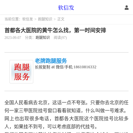
当前位置：
软信发
>
跑腿知识
>
正文
首都各大医院的黄牛怎么找，第一时间安排
2023-09-07
分类：
跑腿知识
阅读(97)
老牌跑腿服务
at
长按复制
微信/手机:18610816332
全国人民看病去北京，这话一点不夸张。只要你去北京的任
何一家三甲医院挂号窗口看看就知道，什么叫做一号难求。
网上也出现很多电话，首都各大医院这个医院挂号比较多
人，如果挂不到号，可以考虑底部的代挂号。