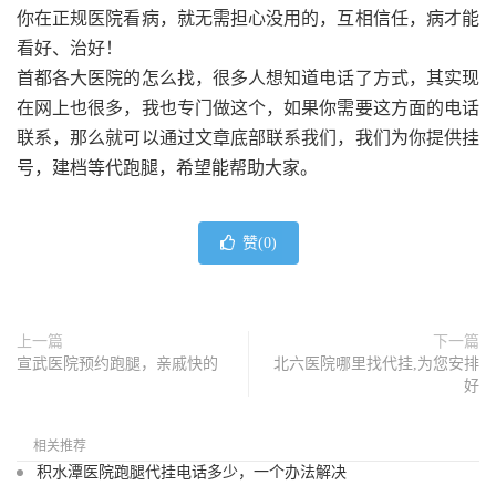
你在正规医院看病，就无需担心没用的，互相信任，病才能
看好、治好！
首都各大医院的怎么找，很多人想知道电话了方式，其实现
在网上也很多，我也专门做这个，如果你需要这方面的电话
联系，那么就可以通过文章底部联系我们，我们为你提供挂
号，建档等代跑腿，希望能帮助大家。
赞(
0
)
上一篇
下一篇
宣武医院预约跑腿，亲戚快的
北六医院哪里找代挂,为您安排
好
相关推荐
积水潭医院跑腿代挂电话多少，一个办法解决