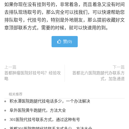
如果你现在没有挂到号的，非常着急，而且着急又没有时间
去排队现场取号的，那么完全可以找我们，可以快速帮助您
排队取号，代挂号的，特别是外地朋友，那么提前收藏好文
章顶部联系方式，需要的时候，就可以快速用的到。
赞(
0
)
上一篇
下一篇
首都肿瘤医院好挂号吗？经验攻
首都北六医院跑腿代办联系方
略
式，加急通道
相关推荐
积水潭医院跑腿代挂电话多少，一个办法解决
阜外医院黄牛跑腿代，方法大全
301医院代挂号联系方式，通过这种有号
首都301医院跑腿代挂联系方式多少，方法大全