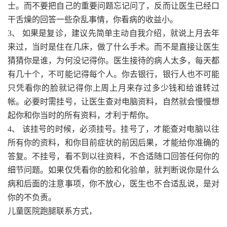
士。而不要把自己的重要问题忘记问了，反而让医生已经口
干舌燥的回答一些杂乱事情，你看病的收益小。
3、 如果是复诊，建议先简单主动自我介绍，就说上月去年
来过，当时是住在几床，做了什么手术。而不是直接让医生
猜猜你是谁，为何没记得你。医生接待的病人太多，每天都
有几十个，不可能记得每个人。你去银行，银行人也不可能
只凭看你的脸就记得你上周上月来存过多少钱和给谁转过
帐。必要时需挂号，让医生查对电脑资料，自然就会慢慢想
起你和你当时的所有资料，才利于帮你。
4、 该挂号的时候，必须挂号。挂号了，才能查对电脑以往
所有你的资料，和你目前症状的前因后果，才能给你准确的
答复。不挂号，看不到以往资料，不合适随口回答任何你的
细节问题。如果仅凭看你的脸和化验单，就判断说你是什么
病和后面的注意事项，你不放心，医生也不合适乱说，是对
你的不负责。
儿童医院跑腿联系方式，