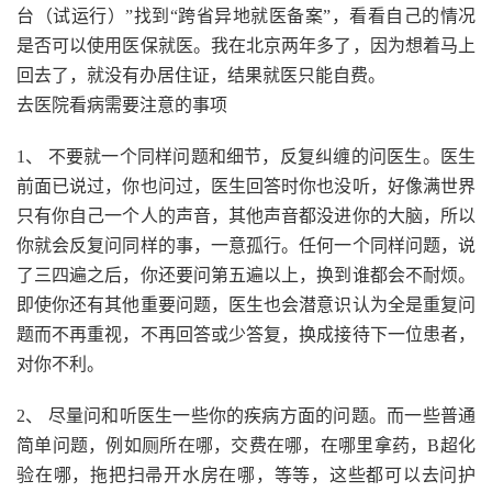
台（试运行）”找到“跨省异地就医备案”，看看自己的情况
是否可以使用医保就医。我在北京两年多了，因为想着马上
回去了，就没有办居住证，结果就医只能自费。
去医院看病需要注意的事项
1、 不要就一个同样问题和细节，反复纠缠的问医生。医生
前面已说过，你也问过，医生回答时你也没听，好像满世界
只有你自己一个人的声音，其他声音都没进你的大脑，所以
你就会反复问同样的事，一意孤行。任何一个同样问题，说
了三四遍之后，你还要问第五遍以上，换到谁都会不耐烦。
即使你还有其他重要问题，医生也会潜意识认为全是重复问
题而不再重视，不再回答或少答复，换成接待下一位患者，
对你不利。
2、 尽量问和听医生一些你的疾病方面的问题。而一些普通
简单问题，例如厕所在哪，交费在哪，在哪里拿药，B超化
验在哪，拖把扫帚开水房在哪，等等，这些都可以去问护