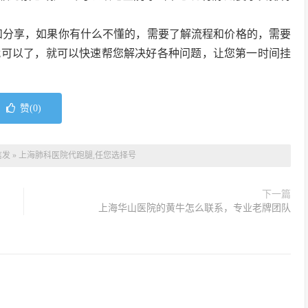
和分享，如果你有什么不懂的，需要了解流程和价格的，需要
就可以了，就可以快速帮您解决好各种问题，让您第一时间挂
赞(
0
)
信发
»
上海肺科医院代跑腿,任您选择号
下一篇
上海华山医院的黄牛怎么联系，专业老牌团队