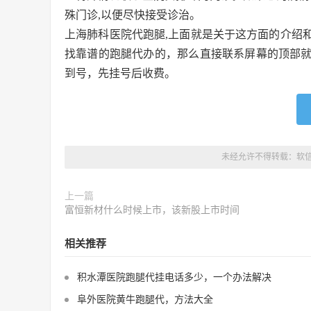
殊门诊,以便尽快接受诊治。
上海肺科医院代跑腿,上面就是关于这方面的介绍
找靠谱的跑腿代办的，那么直接联系屏幕的顶部
到号，先挂号后收费。
未经允许不得转载：
软
上一篇
富恒新材什么时候上市，该新股上市时间
相关推荐
积水潭医院跑腿代挂电话多少，一个办法解决
阜外医院黄牛跑腿代，方法大全