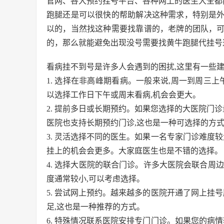
官网、各大预约挂号平台、各种网上的医生大全都
跑腿还是可以很快的帮助解决这种需求，特别是
以的，当然找这种需要找靠谱的，老牌的团队，
的，那么就能避免出现没号需要找黄牛跑腿代挂号
看病挂不到号是许多人会遇到的困扰,这里有一些建
1. 选择在非高峰期看病。一般来说,周一到周三
以选择工作日下午或周末看病,机会会更大。
2. 提前多日或长期预约。如果您选择的大医院门诊
医院也支持长期预约门诊,这也是一种可选择的方
3. 灵活选择不同的医生。如果一名专家门诊难度
挂上的机会会更多。大家庭医生也是不错的选择。
4. 选择大医院的联合门诊。许多大医院会联合周
度通常较小,可以考虑选择。
5. 尝试网上预约。越来越多的医院开通了网上挂
足,这也是一种推荐的方式。
6. 特殊情况联系医院安排专门门诊。如果您的病