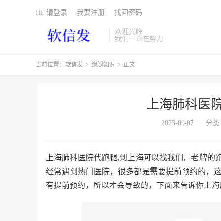
Hi, 请登录
我要注册
找回密码
欢迎光临
我们一直在努力
当前位置：
软信发
>
跑腿知识
>
正文
上海肺科医院
2023-09-07
分类
上海肺科医院代跑腿,到上海可以找我们，老牌的
经常遇到热门医院，很多都是需要提前预约的，
有提前预约，所以才会导致的，下面来告诉你上海