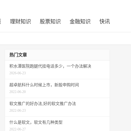
页
理财知识
股票知识
金融知识
快讯
热门文章
积水潭医院跑腿代挂电话多少，一个办法解决
2026-06-23
超卓航科什么时候上市，新股申购时间
2022-06-20
软文推广的好办法,好的软文推广办法
2022-06-23
什么是软文，软文有几种类型
2022-06-27