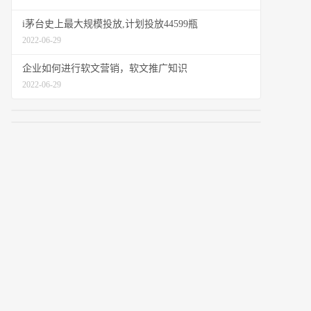
i茅台史上最大规模投放,计划投放44599瓶
2022-06-29
企业如何进行软文营销，软文推广知识
2022-06-29