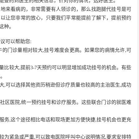
能查的到医生的相关信息，针对你的情况，选好医生。
外地来看病的，非常需要有人领诊的，那么找跑腿代挂号是可
可以让您非常的放心，只要我们平常能提前了解下，提前预约
这种。
议可以帮助您:
上午的门诊量相对较大,挂号难度会更高。如果您的病情允许,可
量比较大,提前3-7天预约可以明显增加成功挂号的机会。有些
式。
较大,可以选择其他资历稍逊但诊疗质量也较高的主治医生,成功
边社区医院,统一预约挂号和诊疗服务。这些联合门诊的就医难
号服务,这个途径相比电话和现场更加方便快捷,挂号机会也更充
情较为紧急或严重,可以致电医院呼叫中心说明情况,要求安排特