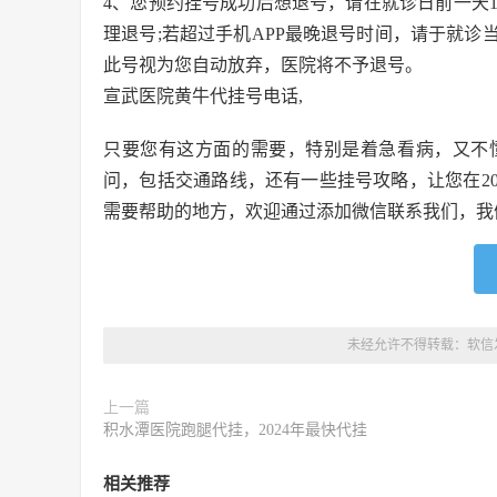
4、您预约挂号成功后想退号，请在就诊日前一天15
理退号;若超过手机APP最晚退号时间，请于就
此号视为您自动放弃，医院将不予退号。
宣武医院黄牛代挂号电话,
只要您有这方面的需要，特别是着急看病，又不
问，包括交通路线，还有一些挂号攻略，让您在2
需要帮助的地方，欢迎通过添加微信联系我们，我
未经允许不得转载：
软信
上一篇
积水潭医院跑腿代挂，2024年最快代挂
相关推荐