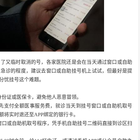
约了又临时取消的号，各家医院还是会在当天通过窗口或自助
挂急诊的程度，建议去窗口或自助挂号机上试试，但最好是提
分忧挂号这个难题。
身份证或医保卡，避免他人恶意冒领。
预先支付全额医事服务费，就诊当天到挂号窗口或自助机取号
额将实时退还至APP绑定的银行卡。
窗口或自助机取号程序，凭手机自助挂号二维码直接到诊区扫