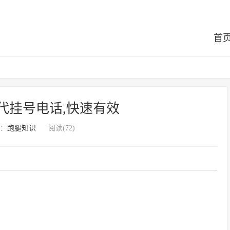
首
代挂号电话,快速有效
：
跑腿知识
阅读(72)