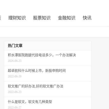
页
理财知识
股票知识
金融知识
快讯
热门文章
积水潭医院跑腿代挂电话多少，一个办法解决
2026-06-23
超卓航科什么时候上市，新股申购时间
2022-06-20
软文推广的好办法,好的软文推广办法
2022-06-23
什么是软文，软文有几种类型
2022-06-27