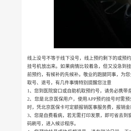
线上没号不等于线下没号，线上预约剩下的或预
挂号机放出来。如果病情比较着急，但又没急到
前预约，有候补的先候补。敬业的跑腿同事，为您
取号、退号，有几件事情特别提醒您注意
1、您到医院窗口或自助机取预约号，请务必携带
2、您是北京医保用户，使用APP预约挂号时需
时，凭北京医保卡可定额报销医事服务费，报销金
3、您是自费看病，若无需打印发票，即可省去到
码刷号，进入候诊程序。