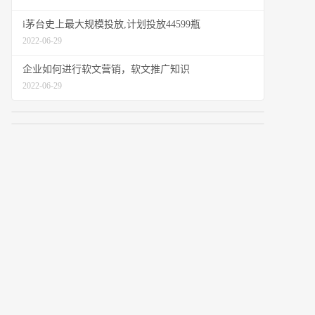
i茅台史上最大规模投放,计划投放44599瓶
2022-06-29
企业如何进行软文营销，软文推广知识
2022-06-29