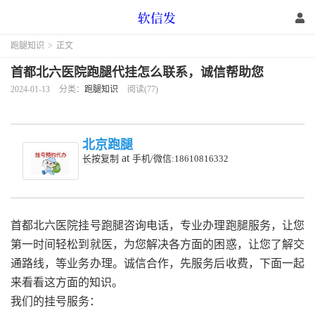
跑腿知识
>
正文
首都北六医院跑腿代挂怎么联系，诚信帮助您
2024-01-13
分类：
跑腿知识
阅读(77)
北京跑腿
at
长按复制
手机/微信:18610816332
首都北六医院挂号跑腿咨询电话，专业办理跑腿服务，让您
第一时间轻松到就医，为您解决各方面的困惑，让您了解交
通路线，等业务办理。诚信合作，先服务后收费，下面一起
来看看这方面的知识。
我们的挂号服务：