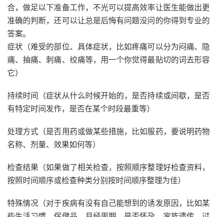
合，做足以下准备工作，不光可以提高效率让医生能做出更
准确的判断，还可以让总是后悔有问题没问的你得到专业的
答案。
症状（难受的部位、具体症状，比如疼痛可以分为闷痛、隐
痛、抽痛、刺痛、绞痛等，用一个你觉得最贴切的词去形容
它）
持续时间（症状从什么时候开始的，是否持续或间歇，是否
有特定时间发作，是否在某个时段最重等）
处理方式（是否用药或做某些措施，比如服药，要说明药物
名称、剂量、效果如何等）
检查结果（如果做了相关检查，按照顺序整理好检查资料，
按照时间顺序或检查种类分别按时间顺序整理为佳）
特殊情况（对于疾病有没有自己能想到的诱发原因，比如某
些生活习惯、保健品、月经周期、是否怀孕、家族遗传、过