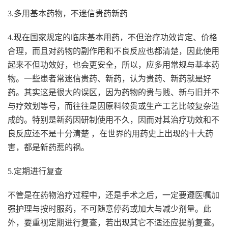
3.多用基本药物，不迷信贵药新药
4.现在国家规定的临床基本用药，不但治疗功效肯定、价格
合理，而且对药物的副作用和不良反应也都清楚，因此使用
起来不但功效好，也会更安全，所以，应多用常规与基本药
物。一些患者常迷信贵药、新药，认为贵药、新药就是好
药。其实这是很大的误区，因为药物的贵与贱、新与旧并不
与疗效划等号，而往往是因原料较贵或生产工艺比较复杂造
成的。特别是新药因研制使用不久，因而对其治疗功效和不
良反应还不是十分清楚 ，在世界的用药史上出现的十大药
害，都是新药惹的祸。
5.定期进行复查
不管是在药物治疗过程中，还是手术之后，一定要遵医嘱加
强护理与按时服药，不可随意停药或加大与减少剂量。此
外，要重视定期进行复查，若出现其它不适还应提前复查。