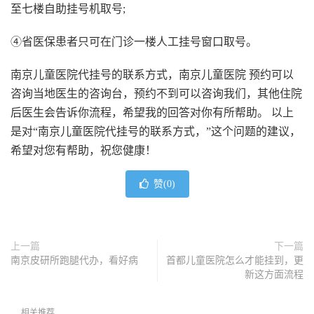
至七楼自助挂号机取号;
④省医保患者只可在门诊一楼人工挂号窗口取号。
南京儿童医院代挂号的联系方式，
南京儿童医院 预约可以
咨询当地医生的咨询台，预约不到可以咨询我们，其他住院
后医生会告诉你流程，希望我的回答对你有所帮助。 以上
是对“南京儿童医院代挂号的联系方式，”这个问题的建议，
希望对您有帮助，祝您健康！
赞(
0
)
上一篇
下一篇
南京皮研所跑腿代办，看好病
首都儿童医院怎么才能挂到，更
新这方面流程
相关推荐