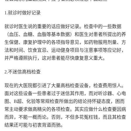
1.就诊时做好记录
就诊时医生说的重要的话应做好记录。检查中的一些数据
（血压、血糖、血脂等基本数据）和医生对患者所提出的养
生保健、康复护理中的各项指导意见，如药物服用剂量、方
法和时间、饮食宜忌、运动健身项目与注意事项等应记好，
并严格遵照执行，这对患者能尽快康复意义重大。
2.不迷信高档检查
现在的大医院都引进了大量高档检查设备，检查费用惊人。
面对这些设备一些患者过于迷信其作用，而对听诊器、心电
图、B超、化验等常规检查所做出的结论持怀疑态度，困而
常主动要求做高精尖的各项检查。其实应做什么检查要因病
而异，不能一概而论。否则，不但多花冤枉钱，而且其检查
结果还可能与初衷背道而驰。