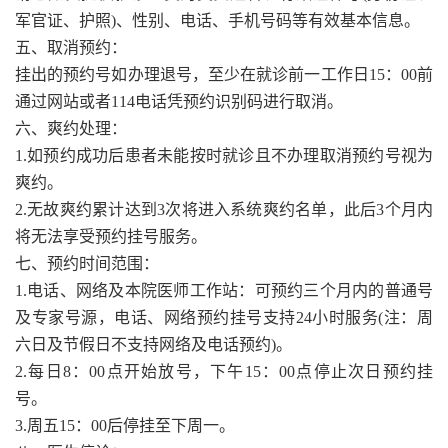
军官证、护照)、性别、电话、手机号码等有效基本信息。
五、取消预约：
挂出的预约号如办理退号，至少在就诊前一工作日15：00前
通过网站或者114电话凭预约识别码进行取消。
六、爽约处理：
1.如预约成功后患者未能按时就诊且不办理取消预约号视为
爽约。
2.无故爽约累计达到3次将进入系统爽约名单，此后3个月内
将无法享受预约挂号服务。
七、预约时间范围：
1.电话、网络及本院医师工作站：可预约三个月内的普通号
及专家号源，电话、网络预约挂号支持24小时服务(注：周
六日及节假日不支持网络及电话预约)。
2.每日8：00点开始放号，下午15：00点停止次日预约挂
号。
3.周五15：00后停挂至下周一。