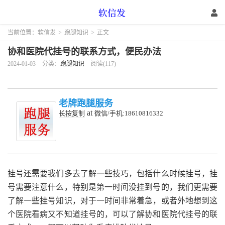
当前位置：
软信发
>
跑腿知识
>
正文
协和医院代挂号的联系方式，便民办法
2024-01-03
分类：
跑腿知识
阅读(117)
老牌跑腿服务
at
长按复制
微信/手机:18610816332
挂号还需要我们多去了解一些技巧，包括什么时候挂号，挂
号需要注意什么，特别是第一时间没挂到号的，我们更需要
了解一些挂号知识，对于一时间非常着急，或者外地想到这
个医院看病又不知道挂号的，可以了解协和医院代挂号的联