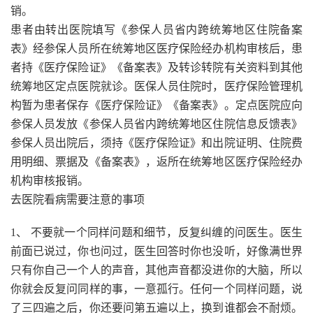
销。
患者由转出医院填写《参保人员省内跨统筹地区住院备案
表》经参保人员所在统筹地区医疗保险经办机构审核后，患
者持《医疗保险证》《备案表》及转诊转院有关资料到其他
统筹地区定点医院就诊。医保人员住院时，医疗保险管理机
构暂为患者保存《医疗保险证》《备案表》。定点医院应向
参保人员发放《参保人员省内跨统筹地区住院信息反馈表》
参保人员出院后，须持《医疗保险证》和出院证明、住院费
用明细、票据及《备案表》，返所在统筹地区医疗保险经办
机构审核报销。
去医院看病需要注意的事项
1、 不要就一个同样问题和细节，反复纠缠的问医生。医生
前面已说过，你也问过，医生回答时你也没听，好像满世界
只有你自己一个人的声音，其他声音都没进你的大脑，所以
你就会反复问同样的事，一意孤行。任何一个同样问题，说
了三四遍之后，你还要问第五遍以上，换到谁都会不耐烦。