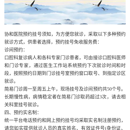
协和医院预约挂号须知，为方便您就诊，采取以下多种预约
就诊方式，供患者选择，预约挂号免收服务费：
诊间预约：
口腔科复诊病人和各科专家门诊患者，可由接诊口腔科医师
和门诊专家，通过医生工作站系统预约下次就诊时间和时
段，按照预约日期到门诊挂号室预约窗口取号、到指定诊区
就诊。
简易门诊周一至周五上午，现场挂号及诊间预约共50个号。
长期慢性病，病情稳定者在简易门诊取药超过3次，请去相
关科室挂号就诊。
四、预约实名制：
统一平台电话预约和网上预约挂号均采取实名制注册预约，
请您如实提供就诊人员的真实姓名、有效证件号(身份证、