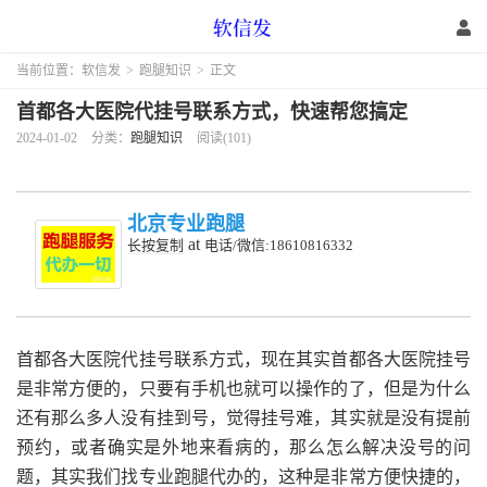
当前位置：
软信发
>
跑腿知识
>
正文
首都各大医院代挂号联系方式，快速帮您搞定
2024-01-02
分类：
跑腿知识
阅读(101)
北京专业跑腿
at
长按复制
电话/微信:18610816332
首都各大医院代挂号联系方式，现在其实首都各大医院挂号
是非常方便的，只要有手机也就可以操作的了，但是为什么
还有那么多人没有挂到号，觉得挂号难，其实就是没有提前
预约，或者确实是外地来看病的，那么怎么解决没号的问
题，其实我们找专业跑腿代办的，这种是非常方便快捷的，