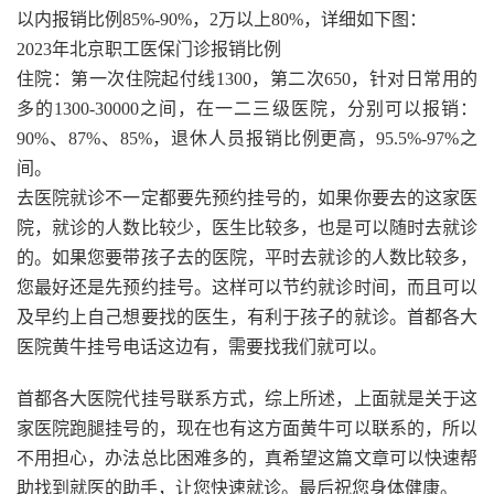
以内报销比例85%-90%，2万以上80%，详细如下图：
2023年北京职工医保门诊报销比例
住院：第一次住院起付线1300，第二次650，针对日常用的
多的1300-30000之间，在一二三级医院，分别可以报销：
90%、87%、85%，退休人员报销比例更高，95.5%-97%之
间。
去医院就诊不一定都要先预约挂号的，如果你要去的这家医
院，就诊的人数比较少，医生比较多，也是可以随时去就诊
的。如果您要带孩子去的医院，平时去就诊的人数比较多，
您最好还是先预约挂号。这样可以节约就诊时间，而且可以
及早约上自己想要找的医生，有利于孩子的就诊。首都各大
医院黄牛挂号电话这边有，需要找我们就可以。
首都各大医院代挂号联系方式，综上所述，上面就是关于这
家医院跑腿挂号的，现在也有这方面黄牛可以联系的，所以
不用担心，办法总比困难多的，真希望这篇文章可以快速帮
助找到就医的助手，让您快速就诊。最后祝您身体健康。