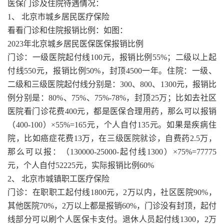
医保门诊及住院待遇情况：
1、 北京市城乡居民医疗保险
看看门诊和住院报销比例：如图：
2023年北京城乡居民医保医保报销比例
门诊：一级医院起付线100元，报销比例55%；二级以上起
付线550元，报销比例50%，封顶4500一年。住院：一级、
二级和三级医院起付线分别是：300、800、1300元，报销比
例分别是：80%、75%、75%-78%，封顶25万；比如去社区
医院看门诊花费400元，都是医保合理用药，那么可以报销
（400-100）×55%=165元，个人自付135元。如果是疾病住
院，比如癌症花费13万，在三级医院就诊，自费药2.5万，
那么可以报：（130000-25000-起付线1300）×75%=77775
元，个人自付52225元，实际报销比例60%
2、 北京市城镇职工医疗保险
门诊：在职职工起付线1800元，2万以内，社区医院90%，
其他医院70%，2万以上都是报销60%，门诊没有封顶，起付
线部分可以刷个人医保卡支付。退休人员起付线1300，2万