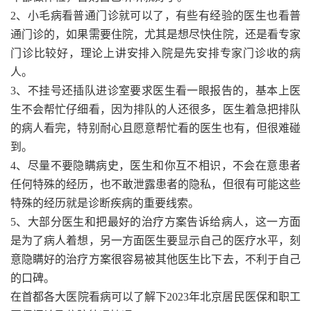
2、小毛病看普通门诊就可以了，有些有经验的医生也看普
通门诊的，如果需要住院，尤其是想尽快住院，还是看专家
门诊比较好，理论上讲安排入院是先安排专家门诊收的病
人。
3、不挂号还插队进诊室要求医生看一眼报告的，基本上医
生不会帮忙仔细看，因为排队的人还很多，医生着急把排队
的病人看完，特别耐心且愿意帮忙看的医生也有，但很难碰
到。
4、尽量不要隐瞒病史，医生和你互不相识，不会在意患者
任何特殊的经历，也不敢泄露患者的隐私，但很有可能这些
特殊的经历就是诊断疾病的重要线索。
5、大部分医生和把最好的治疗方案告诉给病人，这一方面
是为了病人着想，另一方面医生要显示自己的医疗水平，刻
意隐瞒好的治疗方案很容易被其他医生比下去，不利于自己
的口碑。
在首都各大医院看病可以了解下2023年北京居民医保和职工