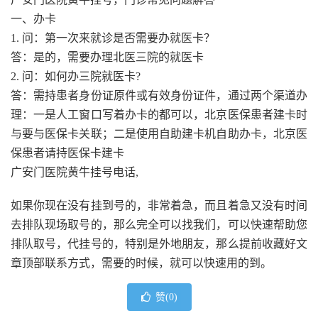
一、办卡
1. 问：第一次来就诊是否需要办就医卡？
答：是的，需要办理北医三院的就医卡
2. 问：如何办三院就医卡?
答：需持患者身份证原件或有效身份证件，通过两个渠道办
理：一是人工窗口写着办卡的都可以，北京医保患者建卡时
与要与医保卡关联；二是使用自助建卡机自助办卡，北京医
保患者请持医保卡建卡
广安门医院黄牛挂号电话,
如果你现在没有挂到号的，非常着急，而且着急又没有时间
去排队现场取号的，那么完全可以找我们，可以快速帮助您
排队取号，代挂号的，特别是外地朋友，那么提前收藏好文
章顶部联系方式，需要的时候，就可以快速用的到。
赞(
0
)