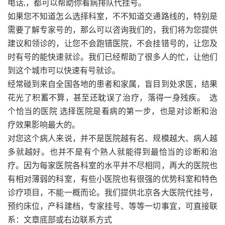
电话,，都可以帮助你看病排队代挂号。
如果您不知道怎么选择科室，不不知道交通路线的，特别是
需要了解专家号的，那么可以咨询我们的，我们将为您提供
建议和领诊的，让您不会跑错医院，不会挂错号的，让您及
时有号的能快速就诊。我们已经帮助了很多人的忙，让他们
到这个城市可以快速有号就诊。
经常碰到来自全国各地的患者和家属，盲目到处求医，结果
花光了积蓄不算，甚至还耽误了治疗，落得一身残疾。 选
个恰当的医院 选择医院是看病的第一步，也是对诊断和治
疗效果影响最大的。
对您这个病人来说，并不是医院越有名、规模越大、病人越
多就越好。也并不是有个熟人就能得到最恰当的诊断和治
疗。因为每家医院各科室的水平并不尽相同，再大的医院也
有相对薄弱的科室，有些小医院也有很强的优势科室和特色
诊疗项目，不能一概而论。我们提供北京各大医院代挂号，
预约床位，产科建档，专家挂号、等等一切事宜，可直接联
系：文章底部或右边联系方式