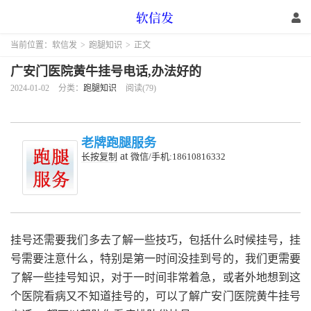
当前位置：
软信发
>
跑腿知识
>
正文
广安门医院黄牛挂号电话,办法好的
2024-01-02
分类：
跑腿知识
阅读(79)
老牌跑腿服务
at
长按复制
微信/手机:18610816332
挂号还需要我们多去了解一些技巧，包括什么时候挂号，挂
号需要注意什么，特别是第一时间没挂到号的，我们更需要
了解一些挂号知识，对于一时间非常着急，或者外地想到这
个医院看病又不知道挂号的，可以了解广安门医院黄牛挂号