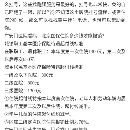
么挂号，这些找跑腿服务是最好的，挂号也非常快，免的自
己吓跑了一趟，所以当你不知道这个医院挂号流程，或者住
院的时候，那么可以找找黄牛挂号电话，也想可以帮助到
你。
广安门医院看病，北京医保住院多少钱才能报销？
城镇职工基本医疗保险待遇起付线标准
在职职工、退休职工：本年度第一次住院1300元，第二次及
以后每次650元
城乡居民基本医疗保险待遇起付线标准
一级及以下医院：300元
二级医院：800元
三级医院：1300元
①住院起付线特指本年度首次住院，老年人和劳动年龄内居
民本年度第二次及以后住院，起付线减半。
②学生儿童的住院起付线均减半。
③区属三级定点医院住院报销比例为78%。
广安门医院黄牛挂号，门诊常见问题解答