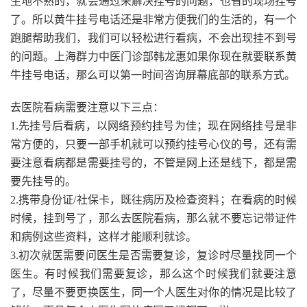
生地不熟的，就会通过来解决挂号的问题，也省的现场挂号
了。所以黄牛挂号电话还是非常方便我们的生活的，有一个
跑腿帮助我们，我们可以轻松进行看病，不会出现挂不到号
的问题。上海群力中医门诊部韩龙惠如果你现在就要联系黄
牛挂号电话，那么可以第一时间咨询屏幕底部的联系方式。
去医院看病需要注意以下三点：
1.先挂号后看病，以网络预约挂号为佳；现在网络挂号是非
常方便的，只要一部手机就可以预约挂号心仪的号，还有需
要注意看病都是需要挂号的，不管是网上还是线下，都是需
要先挂号的。
2.携带身份证/社保卡，既往病历及检查资料；在看病的时候
时候，挂到号了，那么去医院看病，那么就不要忘记带证件
和病例这些资料，这样才能顺利就诊。
3.初次就医需要问医生是否需要复诊，复诊时尽量找同一个
医生。有时候我们需要复诊，那么这个时候我们就要注意
了，尽量不要更换医生，同一个人医生对你的情况是比较了