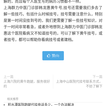
解的，而且每个人医生写的病历习惯都不一样。
上海群力中医门诊部韩龙惠黄牛号,挂号还需要我们多去了
解一些技巧，包括什么时候挂号，挂号需要注意什么，特别
是第一时间没挂到号的，我们更需要了解一些挂号知识，对
于一时间非常着急，或者外地想到上海群力中医门诊部韩龙
惠这个医院看病又不知道挂号的，可以了解下黄牛挂号，或
者挂号，都可以帮助你看病挂号或者建档。
赞(
0
)
上一篇
下一篇
上海六院的黄牛跑腿，服务很好
上海中山医院代挂号联系方式，
的
不妨了解下
相关推荐
积水潭医院跑腿代挂电话多少，一个办法解决