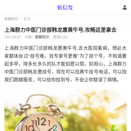
跑腿知识
>
正文
上海群力中医门诊部韩龙惠黄牛号,攻略这里拿去
2023-09-05
分类：
跑腿知识
阅读(120)
上海群力中医门诊部韩龙惠黄牛号,去大医院看病，想必大
家都体会过“挂号难，挂专家号更难”为了挂个号，不知道要
起多早，排多长多久的队才能如愿以偿，别担心，上海群力
中医门诊部韩龙惠挂号，现在可以找黄牛挂号电话，可以找
我们跑腿服务，可以给你挂到号，不会让你耽误了病情。