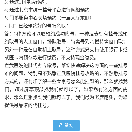
3) 通过114电话预约；
4) 通过北京市统一挂号平台进行网络预约
5) 门诊服务中心现场预约（一层大厅东侧）
2. 问：已经预约好的号怎么取？
答：2种方式可以取预约成功的号。一种是去标有挂号或预
约取号的人工窗口，排队取号，特需号到八楼特需窗口取；
另外一种是在自助机上取号，这种方式只支持使用银行卡或
就医卡内预存款进行缴费，不支持现金缴费。
宣武医院跑腿代办专家号，帮您快速解决这方面的一些挂号
难的问题，特别是不熟悉宣武医院挂号攻略的，不熟悉挂号
方式的，还有想了解一些专家号怎么能挂到的，那么就找我
们，通过屏幕顶部找我们就可以了，如果您有这方面的需
求，那么赶紧找到我们就可以了，我们最为老牌跑腿，为您
提供最靠谱的代挂号。
赞(
0
)