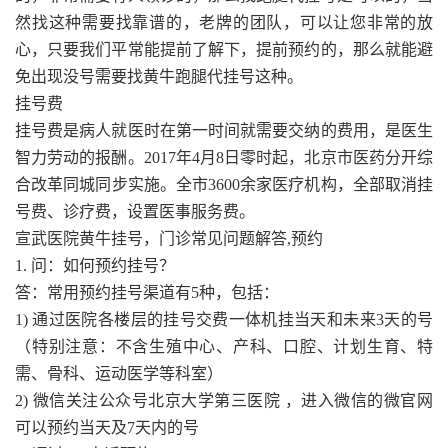
然找这种需要找靠谱的，老牌的团队，可以让您非常的放
心，只要我们平常能提前了解下，提前预约的，那么就能避
免出现没号需要找黄牛跑腿代挂号这种。
挂号费
挂号费是病人就医时在第一时间就需要交纳的费用，是医生
智力劳动的报酬。2017年4月8日零时起，北京市医药分开综
合改革同城同步实施。全市3600余家医疗机构，全部取消挂
号费、诊疗费，设置医事服务费。
宣武医院黄牛挂号，门诊常见问题解答,预约
1. 问：如何预约挂号？
答：常用预约挂号渠道有5种，包括：
1) 通过医院各楼层的挂号交费一体机挂当天和未来3天的号
（特别注意：不含生殖中心、产科、口腔、计划生育、特
需、骨科、运动医学等科室）
2) 微信关注公众号北京大学第三医院 ，进入微信的微官网
可以预约当天及7天内的号