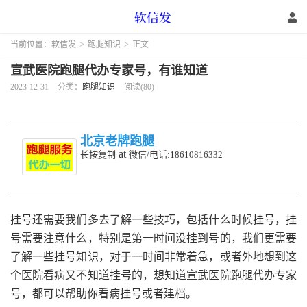
当前位置：
软信发
>
跑腿知识
>
正文
宣武医院跑腿代办专家号，有谁知道
2023-12-31
分类：
跑腿知识
阅读(80)
北京老牌跑腿
at
长按复制
微信/电话:18610816332
挂号还需要我们多去了解一些技巧，包括什么时候挂号，挂
号需要注意什么，特别是第一时间没挂到号的，我们更需要
了解一些挂号知识，对于一时间非常着急，或者外地想到这
个医院看病又不知道挂号的，想知道宣武医院跑腿代办专家
号，都可以帮助你看病挂号或者建档。