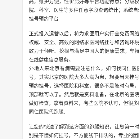
高，维护方便，性价比好等平台功能特点；分级
院、科室、医生等多种任意字段查询统计；系统自
挂号预约平台
正式投入运营以后，将为求医用户实行全免费网
权威、安全、高效的网络求医网络挂号和咨询环
致力于倾听、挖掘与满足中国人的健康需求，坚持
在线健康信息服务。
外地人来北京看病需要注意什么，如何找
同仁医
号，其实北京的医院大多人满为患，想要当天挂
预约挂号，选择医院和科室，很多不是随时有号
顶部就可以了。然后就是资料准备，在北京的医
做好检查，拿着资料来，有些医院不认可，但很多
同仁医院代跑腿,
让您的快速了解到这方面的跑腿知识，让您第一
别是不懂如何挂号，不方便线下排队的，专业的团