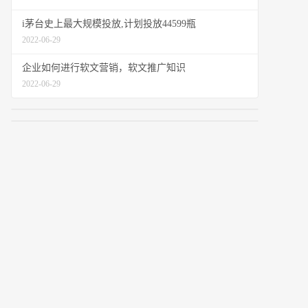
i茅台史上最大规模投放,计划投放44599瓶
2022-06-29
企业如何进行软文营销，软文推广知识
2022-06-29