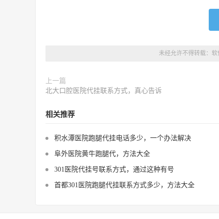
未经允许不得转载：
软
上一篇
北大口腔医院代挂联系方式，真心告诉
相关推荐
积水潭医院跑腿代挂电话多少，一个办法解决
阜外医院黄牛跑腿代，方法大全
301医院代挂号联系方式，通过这种有号
首都301医院跑腿代挂联系方式多少，方法大全