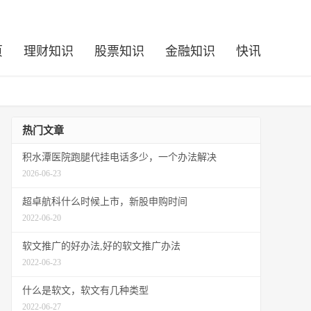
页
理财知识
股票知识
金融知识
快讯
热门文章
积水潭医院跑腿代挂电话多少，一个办法解决
2026-06-23
超卓航科什么时候上市，新股申购时间
2022-06-20
软文推广的好办法,好的软文推广办法
2022-06-23
什么是软文，软文有几种类型
2022-06-27