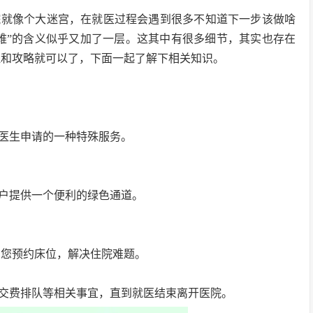
院就像个大迷宫，在就医过程会遇到很多不知道下一步该做啥
难”的含义似乎又加了一层。这其中有很多细节，其实也存在
程和攻略就可以了，下面一起了解下相关知识。
医生申请的一种特殊服务。
户提供一个便利的绿色通道。
帮您预约床位，解决住院难题。
交费排队等相关事宜，直到就医结束离开医院。