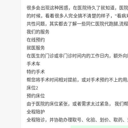
很多会出现这种困惑，在医院待久了就知道，医
的时候，看着很多人完全搞不清楚的样子，“看病
共性问题，其实都去了解一些同仁医院代跑腿,流
我们的服务
在线预约
就医服务
在医生的门诊或非门诊时间内的工作日内，额外向
手术车
特约手术
帮您将手术时间相对提前，或对手术预约不上的用
床位2
预约床位
由于医院的床位紧张，或者需求太过紧急， 我们
全程陪护
全程陪诊，并协助办理取号、化验、划价、取药、