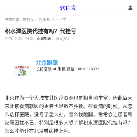
当前位置：
软信发
>
跑腿知识
>
正文
积水潭医院代挂有吗？代挂号
2023-12-30
分类：
跑腿知识
阅读(85)
北京跑腿
at
长按复制
手机/微信:18610816332
北京作为一个大城市其医疗资源也是相当地丰富，因此每天
来北京看病就医的患者也是数不胜数。在看病的时候，从怎
么选择医院，没号了怎么办，怎么找跑腿，常常会让患者和
家属困扰不已，特别是很多人想了解积水潭医院代挂有吗？
怎么才能让在北京看病挂上号。