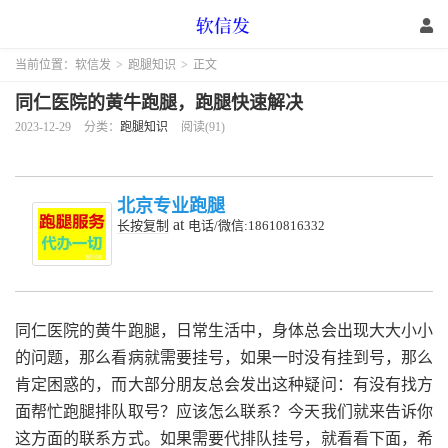
当前位置：
软信发
>
跑腿知识
>
正文
同仁医院的黄牛跑腿，跑腿快速解决
2023-12-29
分类：
跑腿知识
阅读(91)
北京专业跑腿
at
长按复制
电话/微信:18610816332
同仁医院的黄牛跑腿，日常生活中，身体总会出现大大小小
的问题，那么看病就需要挂号，如果一时没有挂到号，那么
肯定困惑的，而大部分朋友总会发出这种疑问：有没有找方
面帮忙跑腿排队取号？应该怎么联系？今天我们就来告诉你
这方面的联系方式。如果需要代排队挂号，就看看下面，希