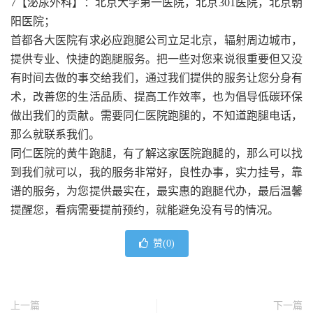
7【泌尿外科】：北京大学第一医院，北京301医院，北京朝
阳医院；
首都各大医院有求必应跑腿公司立足北京，辐射周边城市，
提供专业、快捷的跑腿服务。把一些对您来说很重要但又没
有时间去做的事交给我们，通过我们提供的服务让您分身有
术，改善您的生活品质、提高工作效率，也为倡导低碳环保
做出我们的贡献。需要同仁医院跑腿的，不知道跑腿电话，
那么就联系我们。
同仁医院的黄牛跑腿，有了解这家医院跑腿的，那么可以找
到我们就可以，我的服务非常好，良性办事，实力挂号，靠
谱的服务，为您提供最实在，最实惠的跑腿代办，最后温馨
提醒您，看病需要提前预约，就能避免没有号的情况。
赞(
0
)
上一篇
下一篇