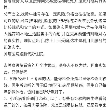
售号服务,可以直接询问交易流程和收费,并据此判断其真实
性。
总而言之,找黄牛挂号存在一定风险,价格也往往较高。如果
可以的话,还是推荐使用医院的正规预约渠道进行挂号,这是
比较规范和安全的方式。如果确实需要找黄牛,优先使用熟
人推荐和本地生活服务中的介绍,并在交易前谨慎判断对方
的真实性。理智点出手,防止上当受骗,这才是利用此服务的
正确态度。
肿瘤医院跑腿代办住院，
去肿瘤医院看病的几个注意点，很多人不以为然，但事实如
此。只供参考
1、如果经济上不考虑的话，能做检查还是尽量做检查比较
好，医生听诊听的再仔细也听不出来早期肺癌，医生自己每
年都做体检，否则自己听听就好了。
2、小毛病看普通门诊就可以了，有些有经验的医生也看普
通门诊的，如果需要住院，尤其是想尽快住院，还是看专家