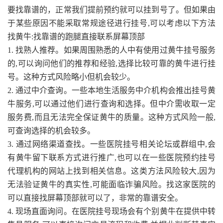
要找靠谱的，正常我们提前预约就可以挂到号了。但如果由
于某些原因不能采取常规途径进行挂号,可以考虑以下方法
找黄牛:找靠谱的跑腿直接联系屏幕顶部
1. 找熟人推荐。如果周围熟悉的人中有使用过黄牛挂号服务
的,可以询问他们的推荐和经验,选择比较可靠的黄牛进行挂
号。这种方式风险略小但机会较少。
2. 通过中介查询。一些本地生活服务中介机构会推出挂号黄
牛服务,可以通过他们进行查询和选择。但中介需收取一定
服务费,而且无法完全保证黄牛的质量。这种方式风险一般,
可查询选择的机会较多。
3. 通过网络渠道查找。一些医院挂号相关论坛或群组中,会
有黄牛留下联系方式进行推广,也可以在一些医院预约挂号
代理机构的网站上找到相关信息。这类方法风险较大,因为
无法验证黄牛的真实性,可能面临诈骗风险。找这家医院的
可以直接找屏幕顶部就可以了，非常的靠谱安全。
4. 现场直面询问。在医院挂号现场会有个别黄牛在提供中转