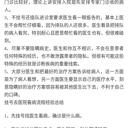
门诊比较好，理论上讲安排入院是先安排专家门诊收的病
人。
3、不挂号还插队进诊室要求医生看一眼报告的，基本上医
生不会帮忙仔细看，因为排队的人还很多，医生着急把排队
的病人看完，特别耐心且愿意帮忙看的医生也有，但很难碰
到。
4、尽量不要隐瞒病史，医生和你互不相识，不会在意患者
任何特殊的经历，也不敢泄露患者的隐私，但很有可能这些
特殊的经历就是诊断疾病的重要线索。
5、大部分医生和把最好的治疗方案告诉给病人，这一方面
是为了病人着想，另一方面医生要显示自己的医疗水平，刻
意隐瞒好的治疗方案很容易被其他医生比下去，不利于自己
的口碑。
挂号去医院看病流程经验总结
1，先挂号找医生看病，确诊是什么病。