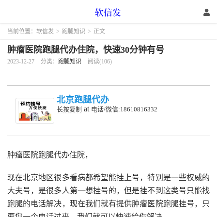
当前位置：
软信发
>
跑腿知识
>
正文
肿瘤医院跑腿代办住院，快速30分钟有号
2023-12-27
分类：
跑腿知识
阅读(106)
北京跑腿代办
at
长按复制
电话/微信:18610816332
肿瘤医院跑腿代办住院，
现在北京地区很多看病都希望能挂上号，特别是一些权威的
大夫号，是很多人第一想挂号的，但是挂不到这类号只能找
跑腿的电话解决，现在我们就有提供肿瘤医院跑腿挂号，只
要您一个电话过来，我们就可以快速给你解决。