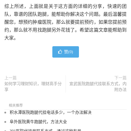
综上所述，上面就是关于这方面的详细的分享，快速的团
队，靠谱的团队跑腿，能帮助你解决这个问题。最后温馨提
醒您，想预约肿瘤医院，那么就要提前预约，如果您提前预
约，那么就不用找跑腿另外花钱了。希望这篇文章能帮助到
大家。
赞(
0
)
上一篇
下一篇
如何学习理财知识，理财高手分
宣武医院跑腿代挂联系方式，内
享
附办法
相关推荐
积水潭医院跑腿代挂电话多少，一个办法解决
阜外医院黄牛跑腿代，方法大全