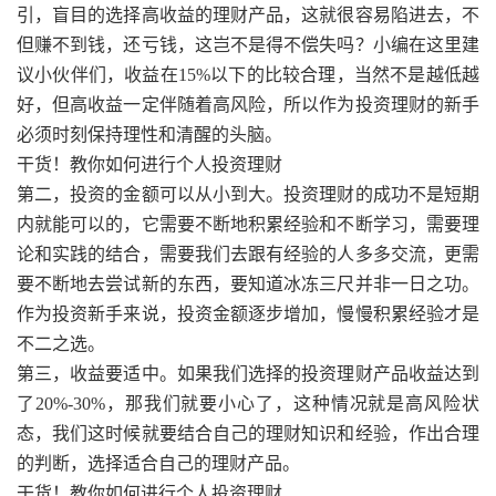
引，盲目的选择高收益的理财产品，这就很容易陷进去，不
但赚不到钱，还亏钱，这岂不是得不偿失吗？小编在这里建
议小伙伴们，收益在15%以下的比较合理，当然不是越低越
好，但高收益一定伴随着高风险，所以作为投资理财的新手
必须时刻保持理性和清醒的头脑。
干货！教你如何进行个人投资理财
第二，投资的金额可以从小到大。投资理财的成功不是短期
内就能可以的，它需要不断地积累经验和不断学习，需要理
论和实践的结合，需要我们去跟有经验的人多多交流，更需
要不断地去尝试新的东西，要知道冰冻三尺并非一日之功。
作为投资新手来说，投资金额逐步增加，慢慢积累经验才是
不二之选。
第三，收益要适中。如果我们选择的投资理财产品收益达到
了20%-30%，那我们就要小心了，这种情况就是高风险状
态，我们这时候就要结合自己的理财知识和经验，作出合理
的判断，选择适合自己的理财产品。
干货！教你如何进行个人投资理财