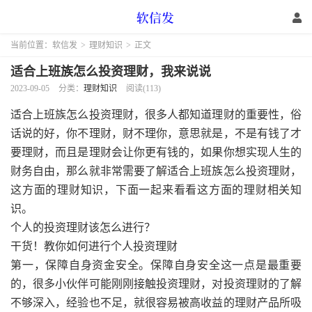
当前位置：
软信发
>
理财知识
>
正文
适合上班族怎么投资理财，我来说说
2023-09-05
分类：
理财知识
阅读(113)
适合上班族怎么投资理财，很多人都知道理财的重要性，俗
话说的好，你不理财，财不理你，意思就是，不是有钱了才
要理财，而且是理财会让你更有钱的，如果你想实现人生的
财务自由，那么就非常需要了解适合上班族怎么投资理财，
这方面的理财知识，下面一起来看看这方面的理财相关知
识。
个人的投资理财该怎么进行？
干货！教你如何进行个人投资理财
第一，保障自身资金安全。保障自身安全这一点是最重要
的，很多小伙伴可能刚刚接触投资理财，对投资理财的了解
不够深入，经验也不足，就很容易被高收益的理财产品所吸