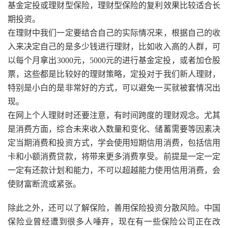
基金定投或理财型保险，理财型保险的复利效果比较适合长
期投资。
在理财中我们一定要结合自己的实际情况来，根据自己的收
入来决定自己的是多少钱进行理财，比如收入高的人群，可
以每个月拿出3000元，5000元的进行基金定投，或者加仓股
票，这些都是比较好的理财策略，定投对于我们新人理财，
特别是小白的是非常好的方式，可以避免一买就被套情况出
现。
在网上个人理财时还要注意，有时间跨度的理财观念。尤其
是消费方面，综合未来收入数量和变化、储蓄需要等因素决
定当期消费和投资方式，学会使用短期信用消费，包括信用
卡和小额消费贷款，将带来更多消费享受。前提是一定一定
一定有还款计划和能力，不可以超越能力使用信用消费，会
使财富断流或紧张。
除此之外，还可以了解保险，善用保险投资分散风险。中国
保险业曾经遭到很多人唾弃，现在有一些保险公司正在改