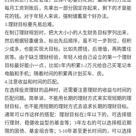
每月工资到账后，先拿出一部分固定存起来，剩下的才是能
花的钱。对于年轻人来说，强制储蓄是个好办法。
3.理财目标要先易后难。
在制订理财规划时，把大大小小的人生财务目标罗列出来，
然后根据轻重缓急，标出先后顺序，虽不可一步到位，但积
少成多，也能实现大目标。比如先攒钱，后增值，再购置住
房等。由于缺乏理财经验，年轻人给自己设立的第一个理财
目标最好能小一点，比如1年内积累1-2万元给自己买笔记本
电脑和手机；随着时间的积累再计划买车、房。
4.注意收益和时间的匹配。
在选择投资理财的品种时，还需要注意理财的收益与时间的
匹配问题。简单说，不能用长期的理财方式来实现短期的理
财目标，也不能用短期的理财方式去追求长期的理财目标。
通常可以作这样的搭配：理财目标在2年以下的，可选择银
行理财、稳健收益型的基金等；3年左右的可以选择相近期
限的国债、基金组合等；5-10年甚至更长时间的，可以选择