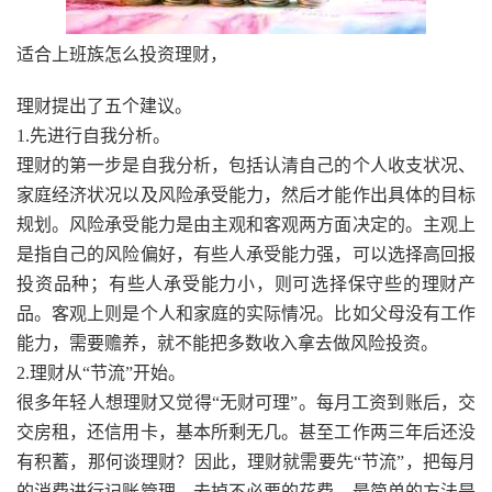
适合上班族怎么投资理财，
理财提出了五个建议。
1.先进行自我分析。
理财的第一步是自我分析，包括认清自己的个人收支状况、
家庭经济状况以及风险承受能力，然后才能作出具体的目标
规划。风险承受能力是由主观和客观两方面决定的。主观上
是指自己的风险偏好，有些人承受能力强，可以选择高回报
投资品种；有些人承受能力小，则可选择保守些的理财产
品。客观上则是个人和家庭的实际情况。比如父母没有工作
能力，需要赡养，就不能把多数收入拿去做风险投资。
2.理财从“节流”开始。
很多年轻人想理财又觉得“无财可理”。每月工资到账后，交
交房租，还信用卡，基本所剩无几。甚至工作两三年后还没
有积蓄，那何谈理财？因此，理财就需要先“节流”，把每月
的消费进行记账管理，去掉不必要的花费。最简单的方法是