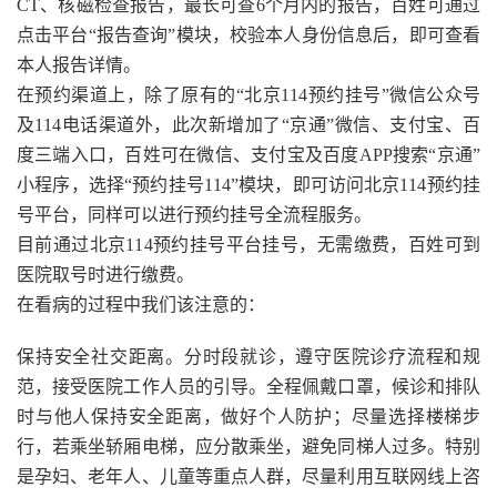
CT、核磁检查报告，最长可查6个月内的报告，百姓可通过
点击平台“报告查询”模块，校验本人身份信息后，即可查看
本人报告详情。
在预约渠道上，除了原有的“北京114预约挂号”微信公众号
及114电话渠道外，此次新增加了“京通”微信、支付宝、百
度三端入口，百姓可在微信、支付宝及百度APP搜索“京通”
小程序，选择“预约挂号114”模块，即可访问北京114预约挂
号平台，同样可以进行预约挂号全流程服务。
目前通过北京114预约挂号平台挂号，无需缴费，百姓可到
医院取号时进行缴费。
在看病的过程中我们该注意的：
保持安全社交距离。分时段就诊，遵守医院诊疗流程和规
范，接受医院工作人员的引导。全程佩戴口罩，候诊和排队
时与他人保持安全距离，做好个人防护；尽量选择楼梯步
行，若乘坐轿厢电梯，应分散乘坐，避免同梯人过多。特别
是孕妇、老年人、儿童等重点人群，尽量利用互联网线上咨