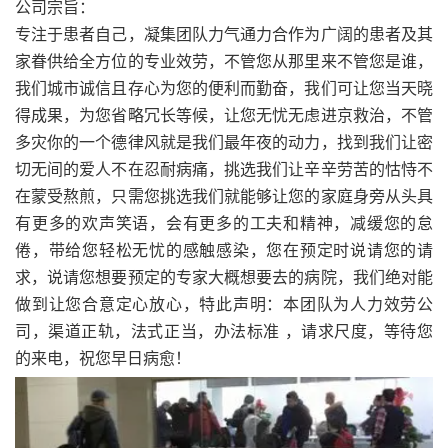
公司宗旨：
专注于患者自己，凝集团队力气通力合作为广阔的患者及其
家眷供给全方位的专业效劳，不管您从那里来不管您是谁，
我们城市诚信且存心为您的便利而勤奋，我们可让您当天晓
得成果，为您省略冗长等候，让您无忧无虑进京救治，不管
多灾你的一个德律风就是我们最年夜的动力，找到我们让密
切无间的爱人不在忍耐病痛，挑选我们让辛辛劳苦的怙恃不
在蒙受熬煎，只需您挑选我们就能够让您的家庭身旁从头具
有更多的欢声笑语，会有更多的工夫和精神，减缓您的怠
倦，带给您轻松无忧的感触感染，您在预定时说请您的请
求，说请您想要预定的专家大概想要去的病院，我们绝对能
做到让您合意定心放心，特此声明：本团队为人力效劳公
司，渠道正轨，法式正当，办法标准 ，请求尺度，等待您
的来电，祝您早日病愈！