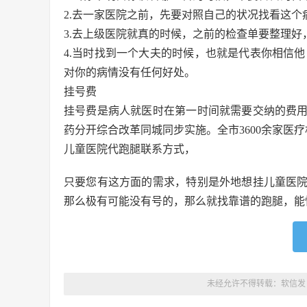
2.去一家医院之前，先要对照自己的状况找看这
3.去上级医院就真的时候，之前的检查单要整理好
4.当时找到一个大夫的时候，也就是代表你相信
对你的病情没有任何好处。
挂号费
挂号费是病人就医时在第一时间就需要交纳的费用，
药分开综合改革同城同步实施。全市3600余家医
儿童医院代跑腿联系方式，
只要您有这方面的需求，特别是外地想挂儿童医
那么极有可能没有号的，那么就找靠谱的跑腿，能
未经允许不得转载：
软信发