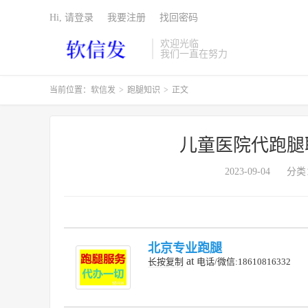
Hi, 请登录
我要注册
找回密码
欢迎光临
我们一直在努力
当前位置：
软信发
>
跑腿知识
>
正文
儿童医院代跑腿
2023-09-04
分类
北京专业跑腿
at
长按复制
电话/微信:18610816332