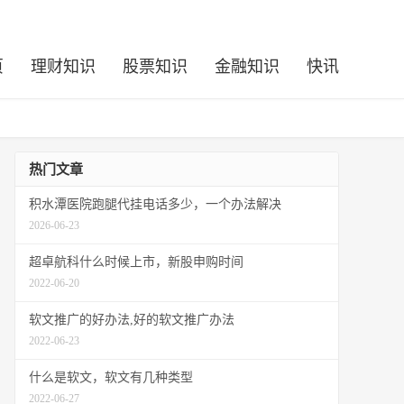
页
理财知识
股票知识
金融知识
快讯
热门文章
积水潭医院跑腿代挂电话多少，一个办法解决
2026-06-23
超卓航科什么时候上市，新股申购时间
2022-06-20
软文推广的好办法,好的软文推广办法
2022-06-23
什么是软文，软文有几种类型
2022-06-27