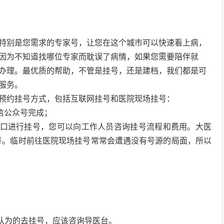
特别是您需求的专家号，让您在这个城市可以快速看上病，
因为不知道找哪位专家而耽误了病情，如果您需要陪伴就
办理。最优质的帮助，不管是挂号，还是建档，我们都是可
服务。
预约挂号方式，包括互联网挂号和医院现场挂号：
信公众号完成；
窗口进行挂号，您可以向工作人员咨询挂号流程和费用。大医
挂号。临时前往医院现场挂号常常会遭遇没有号源的局面，所以
自认为的去挂号，应该咨询导医台。