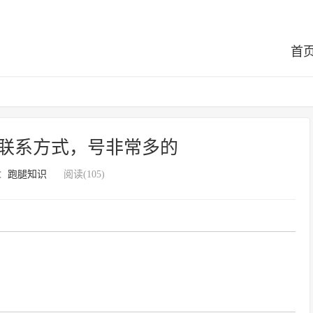
首
联系方式，号非常多的
：
跑腿知识
阅读(105)