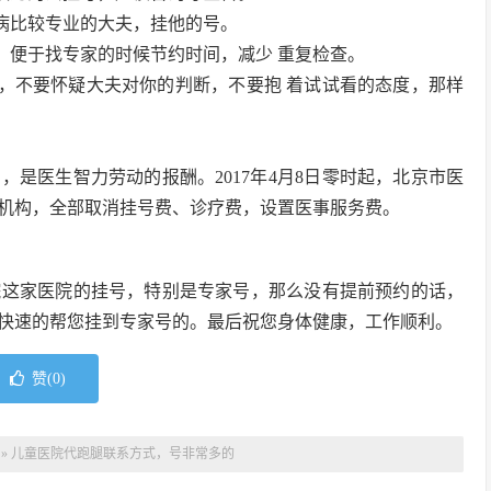
个病比较专业的大夫，挂他的号。
，便于找专家的时候节约时间，减少 重复检查。
他，不要怀疑大夫对你的判断，不要抱 着试试看的态度，那样
是医生智力劳动的报酬。2017年4月8日零时起，北京市医
疗机构，全部取消挂号费、诊疗费，设置医事服务费。
院这家医院的挂号，特别是专家号，那么没有提前预约的话，
快速的帮您挂到专家号的。最后祝您身体健康，工作顺利。
赞(
0
)
»
儿童医院代跑腿联系方式，号非常多的