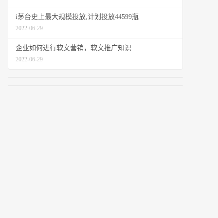
i茅台史上最大规模投放,计划投放44599瓶
2022-06-29
企业如何进行软文营销，软文推广知识
2022-06-29