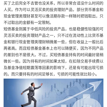
买了之后完全不去管也没关系，所以非常合适没什么时间的
人买。作为可以灵活买卖的投资理财产品，部分货币基金和
现金管理类理财甚至可以像活期存款一样随时把钱取出，只
不过取出的金额有一定限制。
短债基金则属于中低风险的投资产品，也是稳健性较强的可
灵活买卖的投资理财产品之一，只不过在流动性上比货币基
金和银行现金管理类理财稍微差一些，但在收益上一般比后
两者高。而且短债基金基本上也可以随便买，因为不同产品
的差别也不是很大。不过，买短债基金持有的时间最好是稍
微长一些。因为持有的时间如果太短，在扣除交易手续费以
及基金净值短期震荡等因素的影响下，还是有可能出现亏损
的。而只要持有的时间足够长，亏损的可能性就比较小。