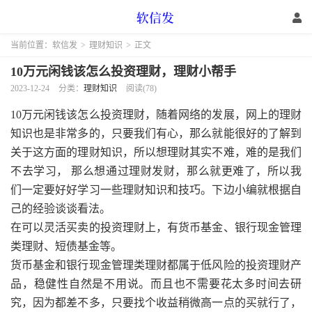
当前位置：
软信发
>
理财知识
>
正文
10万元闲钱该怎么投资理财，理财小帮手
2023-12-24
分类：
理财知识
阅读(78)
10万元闲钱该怎么投资理财，随着网络的发展，网上的理财
知识也是非常多的，只要我们有心，那么就能很好的了解到
关于这方面的理财知识，所以想理财其实不难，难的是我们
不去学习， 那么想通过理财发财，那么就更难了，所以我
们一定要好好学习一些理财知识和技巧。下边小编就根据自
己的经验谈谈看法。
在可以灵活买卖的投资理财上，有货币基金、银行现金管理
类理财、短债基金等。
货币基金和银行现金管理类理财都属于低风险的投资理财产
品，稳健性自然是不用说。而且也不需要花太多时间去研
究，因为都差不多，只要找个收益稍微高一点的买就行了，