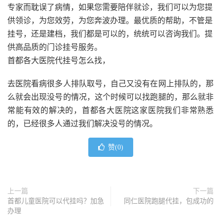
专家而耽误了病情，如果您需要陪伴就诊，我们可以为您提
供领诊，为您效劳，为您奔波办理。最优质的帮助，不管是
挂号，还是建档，我们都是可以的，统统可以咨询我们。提
供高品质的门诊挂号服务。
首都各大医院代挂号怎么找，
去医院看病很多人排队取号，自己又没有在网上排队的，那
么就会出现没号的情况，这个时候可以找跑腿的，那么就非
常能有效的解决的，首都各大医院这家医院我们非常熟悉
的，已经很多人通过我们解决没号的情况。
赞(
0
)
上一篇
下一篇
首都儿童医院可以代挂吗？加急
同仁医院跑腿代挂，包成功的
办理