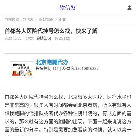
当前位置：
软信发
>
跑腿知识
>
正文
首都各大医院代挂号怎么找，快来了解
2023-12-22
分类：
跑腿知识
阅读(142)
北京跑腿代办
at
长按复制
电话/微信:18610816332
首都各大医院代挂号怎么找，
北京很多大医疗，医疗水平也
是非常高的，很多人有时间都会到北京看病，所以有就有人
想找跑腿的代排队或者代办各种住院出院的，有这方面的需
求的，那么就有这方面的跑腿的出现，下面一起来说说这方
面的最新的分享。特别是需要加急看病的时候，就可以第一