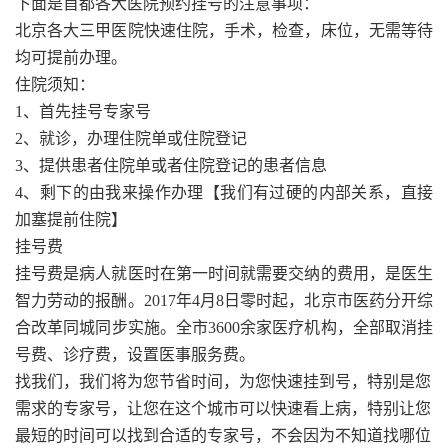
下面是首都各大医院预约挂号的注意事项：
北京各大三甲医院快速住院，手术，检查，床位，无需等待
均可提前办理。
住院须知：
1、首先挂号专家号
2、就诊，办理住院单或住院登记
3、提供患者住院单或者住院登记的患者信息
4、剩下的由我来操作办理【我们有过硬的内部关系，直接
加塞提前住院】
挂号费
挂号费是病人就医时在第一时间就需要交纳的费用，是医生
智力劳动的报酬。2017年4月8日零时起，北京市医药分开综
合改革同城同步实施。全市3600余家医疗机构，全部取消挂
号费、诊疗费，设置医事服务费。
找我们，我们将为您节省时间，为您快速挂到号，特别是您
需求的专家号，让您在这个城市可以快速看上病，特别让您
最短的时间可以找到合适的专家号，不会因为不知道找哪位