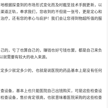
竭地根据探查到的市场形式变化而及时截至技术手腕更新，以
，渠道正轨，奉求我们，您收到的不但是一张号，更是定心和
的治疗，还有您的孝心与庇护！我们会让您得到物超所值的服
自己的，亏了也算自己的，赚钱也好亏钱也罢，都是自己来负
以就需要有较大的收入来源。
想定多少就定多少的，也就是说医院的药品基本上是没有任何
检查设备，基本上也只能医院自己出钱购买，可是这些检查设
的检查设备，售价肯定很高，也就意味着医院采购的这些检查