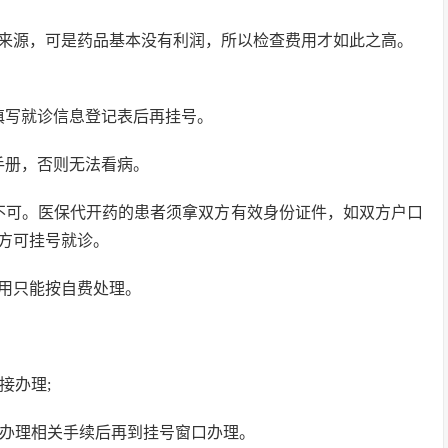
来源，可是药品基本没有利润，所以检查费用才如此之高。
填写就诊信息登记表后再挂号。
手册，否则无法看病。
不可。医保代开药的患者须拿双方有效身份证件，如双方户口
方可挂号就诊。
用只能按自费处理。
接办理;
室办理相关手续后再到挂号窗口办理。