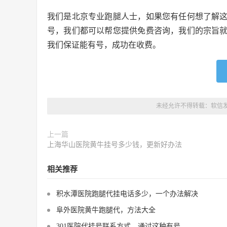
我们是北京专业跑腿人士，如果您有任何想了解
号，我们都可以帮您提供免费咨询，我们的宗旨
我们保证能有号，成功在收费。
未经允许不得转载：
软信
上一篇
上海华山医院黄牛挂号多少钱，更新好办法
相关推荐
积水潭医院跑腿代挂电话多少，一个办法解决
阜外医院黄牛跑腿代，方法大全
301医院代挂号联系方式，通过这种有号