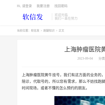
Hi, 请登录
我要注册
找回密码
欢迎光临
我们一直在努力
当前位置：
软信发
>
跑腿知识
>
正文
上海肿瘤医院
2023-09-04
分类
上海肿瘤医院黄牛挂号，我们有这方面的业务的
陪诊，代取号的，所以您有需求，那么不妨找跑
时间现场，或者不懂的怎么预约的朋友。