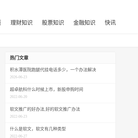
页
理财知识
股票知识
金融知识
快讯
热门文章
积水潭医院跑腿代挂电话多少，一个办法解决
2026-06-23
超卓航科什么时候上市，新股申购时间
2022-06-20
软文推广的好办法,好的软文推广办法
2022-06-23
什么是软文，软文有几种类型
2022-06-27