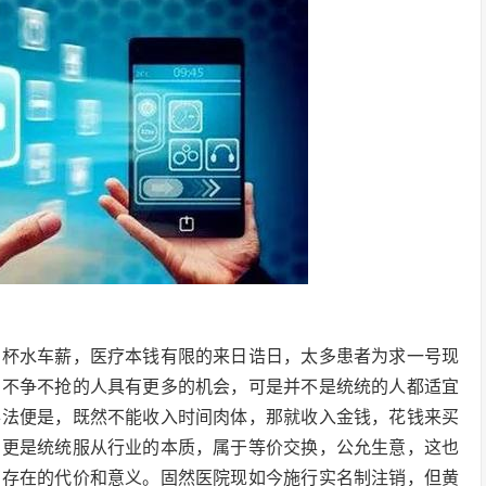
，杯水车薪，医疗本钱有限的来日诰日，太多患者为求一号现
系不争不抢的人具有更多的机会，可是并不是统统的人都适宜
办法便是，既然不能收入时间肉体，那就收入金钱，花钱来买
，更是统统服从行业的本质，属于等价交换，公允生意，这也
有存在的代价和意义。固然医院现如今施行实名制注销，但黄