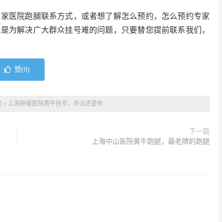
这家医院跑腿联系方式，或者想了解怎么预约，怎么预约专家
就是为解决广大群众挂号难的问题，只要替您提前联系我们，
赞(
0
)
发
»
上海肿瘤医院黄牛挂号，办法还是有
下一篇
上海中山医院黄牛跑腿，最老牌的跑腿