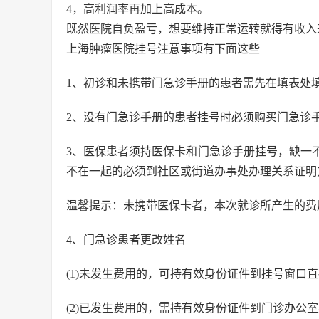
4，高利润率再加上高成本。
既然医院自负盈亏，想要维持正常运转就得有收入
上海肿瘤医院挂号注意事项有下面这些
1、初诊和未携带门急诊手册的患者需先在填表处
2、没有门急诊手册的患者挂号时必须购买门急诊
3、医保患者须持医保卡和门急诊手册挂号，缺一
不在一起的必须到社区或街道办事处办理关系证明
温馨提示：未携带医保卡者，本次就诊所产生的费
4、门急诊患者更改姓名
(1)未发生费用的，可持有效身份证件到挂号窗口直
(2)已发生费用的，需持有效身份证件到门诊办公