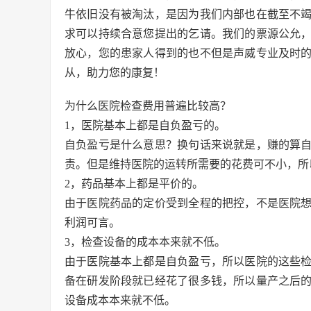
牛依旧没有被淘汰，是因为我们内部也在截至不
求可以持续合意您提出的乞请。我们的票源公允
放心，您的患家人得到的也不但是声威专业及时
从，助力您的康复！
为什么医院检查费用普遍比较高？
1，医院基本上都是自负盈亏的。
自负盈亏是什么意思？换句话来说就是，赚的算
责。但是维持医院的运转所需要的花费可不小，所
2，药品基本上都是平价的。
由于医院药品的定价受到全程的把控，不是医院
利润可言。
3，检查设备的成本本来就不低。
由于医院基本上都是自负盈亏，所以医院的这些
备在研发阶段就已经花了很多钱，所以量产之后
设备成本本来就不低。