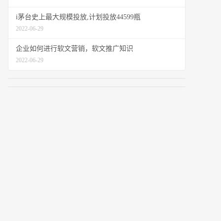
i茅台史上最大规模投放,计划投放44599瓶
2022-06-29
企业如何进行软文营销，软文推广知识
2022-06-29