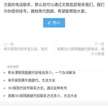
方面的电话联系，那么就可以通过文章底部联系我们，我们
为你提供挂号，建档等代跑腿，希望能帮助大家。
赞(
0
)
上一篇
下一篇
阜外医院代挂号怎么找，有的
首都北六医院跑腿代挂电话，很
少人知道
相关推荐
积水潭医院跑腿代挂电话多少，一个办法解决
阜外医院黄牛跑腿代，方法大全
301医院代挂号联系方式，通过这种有号
首都301医院跑腿代挂联系方式多少，方法大全