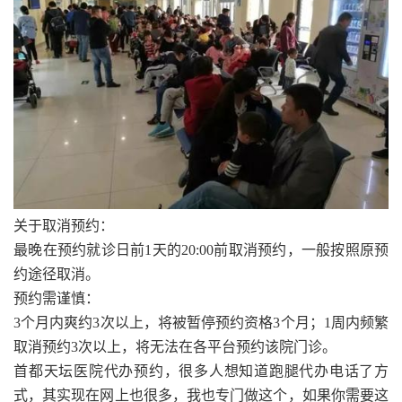
关于取消预约：
最晚在预约就诊日前1天的20:00前取消预约，一般按照原预
约途径取消。
预约需谨慎：
3个月内爽约3次以上，将被暂停预约资格3个月；1周内频繁
取消预约3次以上，将无法在各平台预约该院门诊。
首都天坛医院代办预约，很多人想知道跑腿代办电话了方
式，其实现在网上也很多，我也专门做这个，如果你需要这