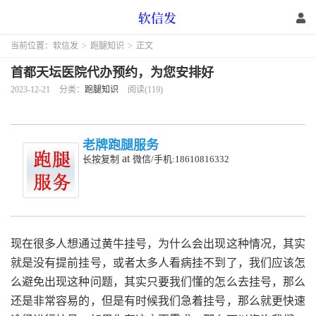
当前位置：
软信发
>
跑腿知识
>
正文
首都天坛医院代办预约，为您安排好
2023-12-21
分类：
跑腿知识
阅读(119)
老牌跑腿服务
at
长按复制
微信/手机:18610816332
现在很多人想通过黄牛挂号，为什么会出现这种情况，其实
就是没有提前挂号，或者太多人看病挂不到了，我们应该怎
么避免出现这种问题，其实只要我们懂的怎么去挂号，那么
还是非常容易的，但是有时候我们急着挂号，那么就更快速