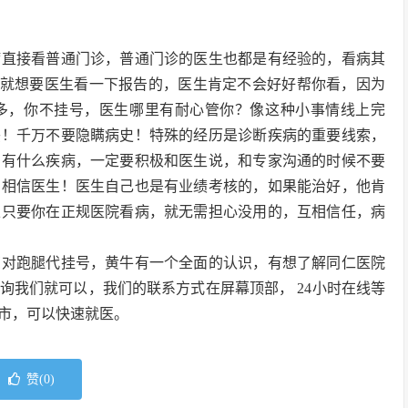
病直接看普通门诊，普通门诊的医生也都是有经验的，看病其
队，就想要医生看一下报告的，医生肯定不会好好帮你看，因为
多，你不挂号，医生哪里有耐心管你？像这种小事情线上完
惑！千万不要隐瞒病史！特殊的经历是诊断疾病的重要线索，
，有什么疾病，一定要积极和医生说，和专家沟通的时候不要
！相信医生！医生自己也是有业绩考核的，如果能治好，他肯
以只要你在正规医院看病，就无需担心没用的，互相信任，病
您对跑腿代挂号，黄牛有一个全面的认识，有想了解同仁医院
询我们就可以，我们的联系方式在屏幕顶部， 24小时在线等
市，可以快速就医。
赞(
0
)