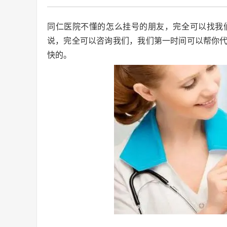
同仁医院不懂的怎么挂号的朋友，完全可以找我
说，完全可以咨询我们，我们第一时间可以帮你
快的。