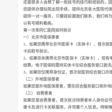
还是很多人会想了解一些挂号的技巧和经验的，
您提供办理住院出院手续，提供北京各大医院代
提供一对一服务，只要提前跟我们联系，我们将
以有号顺利看病。
第一次来同仁医院如何就诊
一）北京市医保患者
1、如果您携带北京市医保卡（实体卡），首次就
卡后取号就诊。
2、如果您未携带北京市医保卡（实体卡），但有
结算。电子医保码需持实体卡在综合服务窗口激活
3、如果您仅携带身份证，首次就医到综合窗口办
（二）外地医保患者
如果您是外地医保患者，需在综合服务窗口将外地
（三） 自费患者
如果您是自费患者，首次就诊持患者本人身份证
建卡及进行卡关联服务，并完善个人信息。特殊