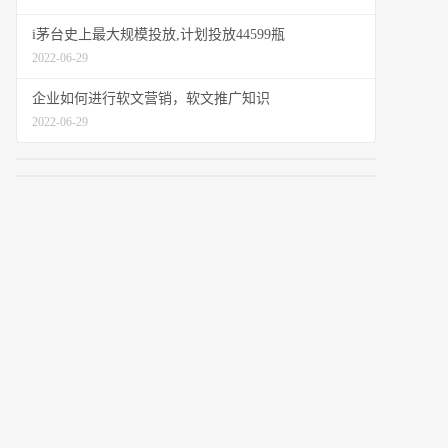
i茅台史上最大规模投放,计划投放44599瓶
2022-06-29
企业如何进行软文营销，软文推广知识
2022-06-29