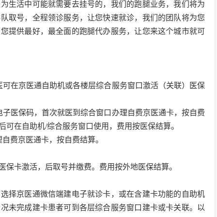
因为生活中可能就需要去挂号的，我们的跑腿业务，我们将为
排队取号，全程领诊服务，让您快速就诊，我们的团队将为您
为您提供最好，最全面的跑腿代办服务，让您来这个城市就可
医可在京医通自助机或各楼层综合服务窗口激活（关联）医保
电子医保码，首次就医到综合窗口办理自费京医通卡，按自费
后可在自助机/综合服务窗口使用，费用按医保结算。
理自费京医通卡，按自费结算。
医保卡激活，后取号并缴费。费用按外地医保结算。
可选择京医通微信端建电子就诊卡，或在含建卡功能的自助机
情况未完成建卡患者可到各层综合服务窗口建卡或卡关联。以