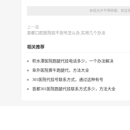
未经允许不得转载：
软信
上一篇
首都口腔医院挂不到号怎么办,实用几个办法
相关推荐
积水潭医院跑腿代挂电话多少，一个办法解决
阜外医院黄牛跑腿代，方法大全
301医院代挂号联系方式，通过这种有号
首都301医院跑腿代挂联系方式多少，方法大全