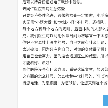
后可以持身份证或电子就诊卡就诊。
去同仁医院看病注意这些
只要经济条件允许，该做的检查一定要做，小毛
实无需“小题大做”和“大惊小怪”不挂号、还插
每个地方有每个地方的规则，后面排队的人那么
成，我们医生可以利用休息时间为您解答一下困
你好不容易挂上医生的号，自己之前有什么问题
太过被动，因为只有你自己，对你的身体最了解
定自己也会努力，因为这会增加医生的威望，所
才能看好、治好！
同仁医院没号有什么办法，看完这篇文章，想必
这方面的怎么挂号，怎么找黄牛代挂号的，可以咨
待您电话，为您跑腿，为您领诊，让您来到这个城