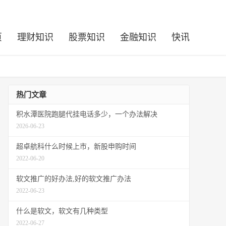
页
理财知识
股票知识
金融知识
快讯
热门文章
积水潭医院跑腿代挂电话多少，一个办法解决
2026-06-23
超卓航科什么时候上市，新股申购时间
2022-06-20
软文推广的好办法,好的软文推广办法
2022-06-23
什么是软文，软文有几种类型
2022-06-27