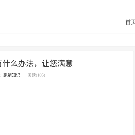
首
有什么办法，让您满意
：
跑腿知识
阅读(105)