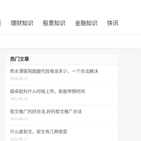
页
理财知识
股票知识
金融知识
快讯
热门文章
积水潭医院跑腿代挂电话多少，一个办法解决
2026-06-23
超卓航科什么时候上市，新股申购时间
2022-06-20
软文推广的好办法,好的软文推广办法
2022-06-23
什么是软文，软文有几种类型
2022-06-27