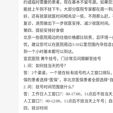
约或临时需要的患者，现在基本不留号源。如果您
能挂上午则不挂下午。大部分医院专家都在周一到
好，还有就是就医时间相充足一些，不用那么赶，
复诊，进而做出下一步就医安排，减少就医时间。
第四、提前安排好食宿
北京一些医院周边的住宿价格都比较贵，且环境一
忧，建议您可以在医院周边3-10公里范围内寻找
到一个小时基本都可以到达。
宣武医院 黄牛挂号，门诊常见问题解答挂号
1. 问：如何挂当天的号？
答：2个渠道，一个是在标有挂号的人工窗口排队
保的患者选择“医保”，非北京医保患者全部选择“自
2. 问：挂号时间范围是什么？
答：工作日人工窗口7：00-17:00，11点后不挂当天
人工窗口7：00-12:00，11点后不挂当天上午号；自助机7
四、就诊时间