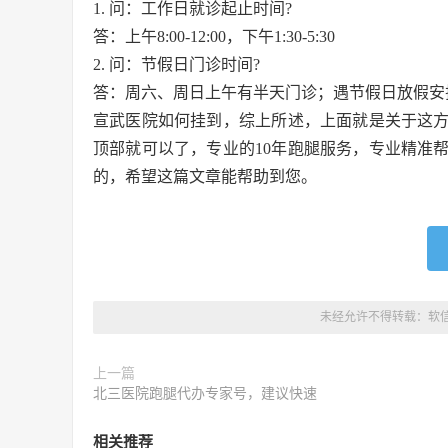
1. 问：工作日就诊起止时间?
答：上午8:00-12:00，下午1:30-5:30
2. 问：节假日门诊时间?
答：周六、周日上午有半天门诊；遇节假日放假安
宣武医院如何挂到，综上所述，上面就是关于这
顶部就可以了，专业的10年跑腿服务，专业精准
的，希望这篇文章能帮助到您。
未经允许不得转载：
软
上一篇
北三医院跑腿代办专家号，建议快速
相关推荐