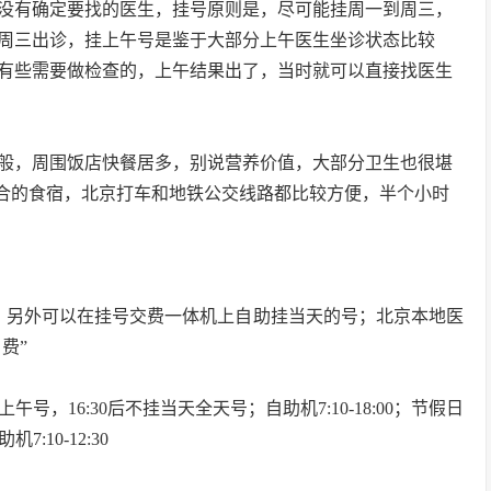
没有确定要找的医生，挂号原则是，尽可能挂周一到周三，
周三出诊，挂上午号是鉴于大部分上午医生坐诊状态比较
有些需要做检查的，上午结果出了，当时就可以直接找医生
般，周围饭店快餐居多，别说营养价值，大部分卫生也很堪
适合的食宿，北京打车和地铁公交线路都比较方便，半个小时
，另外可以在挂号交费一体机上自助挂当天的号；北京本地医
费”
上午号，16:30后不挂当天全天号；自助机7:10-18:00；节假日
:10-12:30