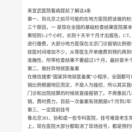
来宣武医院看病提前了解这4条
第一、到北京之前尽可能的在地方医院把该做的检
三个原因，一 是现在全国的基础检查结果医院基
果短则1-2个小时，长则十天半个月才出报告，C
进行缴费，大部分地方医保在北京门诊报销比例很
就医时间增加不少，从等医生开单缴费到预约再到
准确性，所带检查结果不要超过3个月，最好是半
第二、做好异地就医备案
在微信搜索“国家异地就医备案”小程序，全国都
销比例根据地区而定，不是人为操控，所以其实我
门诊和出院结算的时候就直接报销了。不再像前几
销，费时费力，目前一次备案有效期是6个月到2
第三、一定提前挂号
像北京301、协和或一些专科医院，挂号难是老
上，现在医院大部分都取消了现场挂号，都是预约