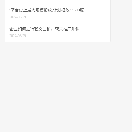
i茅台史上最大规模投放,计划投放44599瓶
2022-06-29
企业如何进行软文营销，软文推广知识
2022-06-29