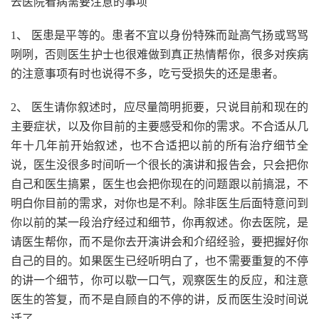
去医院看病需要注意的事项
1、 医患是平等的。患者不宜以身份特殊而趾高气扬或骂骂
咧咧，否则医生护士也很难做到真正热情帮你，很多对疾病
的注意事项有时也说得不多，吃亏受损失的还是患者。
2、 医生请你叙述时，应尽量简明扼要，只说目前和现在的
主要症状，以及你目前的主要感受和你的需求。不合适从几
年十几年前开始叙述，也不合适把以前的所有治疗细节全
说，医生没很多时间听一个很长的演讲和报告会，只会把你
自己和医生搞累，医生也会把你现在的问题跟以前搞混，不
明白你目前的需求，对你也是不利。除非医生后面特意问到
你以前的某一段治疗经过和细节，你再叙述。你去医院，是
请医生帮你，而不是你去开演讲会和介绍经验，要把握好你
自己的目的。如果医生已经听明白了，也不需要重复的不停
的讲一个细节，你可以歇一口气，观察医生的反应，和注意
医生的答复，而不是自顾自的不停的讲，反而医生没时间说
话了。