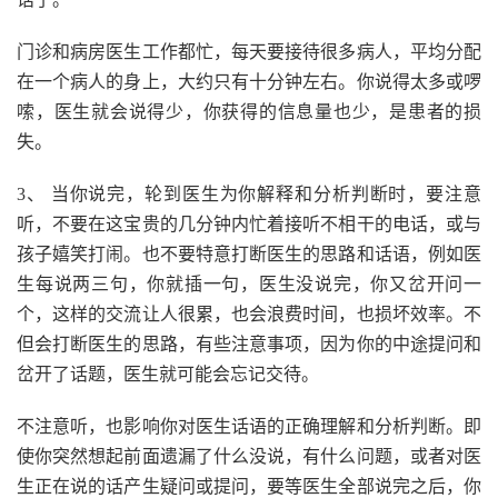
门诊和病房医生工作都忙，每天要接待很多病人，平均分配
在一个病人的身上，大约只有十分钟左右。你说得太多或啰
嗦，医生就会说得少，你获得的信息量也少，是患者的损
失。
3、 当你说完，轮到医生为你解释和分析判断时，要注意
听，不要在这宝贵的几分钟内忙着接听不相干的电话，或与
孩子嬉笑打闹。也不要特意打断医生的思路和话语，例如医
生每说两三句，你就插一句，医生没说完，你又岔开问一
个，这样的交流让人很累，也会浪费时间，也损坏效率。不
但会打断医生的思路，有些注意事项，因为你的中途提问和
岔开了话题，医生就可能会忘记交待。
不注意听，也影响你对医生话语的正确理解和分析判断。即
使你突然想起前面遗漏了什么没说，有什么问题，或者对医
生正在说的话产生疑问或提问，要等医生全部说完之后，你