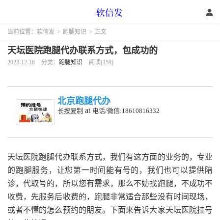
当前位置：
软信发
>
跑腿知识
>
正文
天坛医院跑腿代办联系方式，包成功的
2023-12-16
分类：
跑腿知识
阅读(159)
北京跑腿代办
at
长按复制
电话/微信:18610816332
天坛医院跑腿代办联系方式，我们有这方面的业务的，专业
的跑腿服务，让您第一时间能有号的，我们也可以提供陪
诊，代取号的，所以您有需求，那么不妨找跑腿，不成功不
收费，先服务后收费的，跑腿非常适合那些没有时间现场，
或者不懂的怎么预约的朋友。下面来告诉大家天坛医院挂号