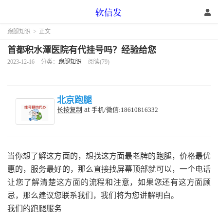
跑腿知识
>
正文
首都积水潭医院有代挂号吗？经验给您
2023-12-16
分类：
跑腿知识
阅读(79)
北京跑腿
at
长按复制
手机/微信:18610816332
当你想了解这方面的，想找这方面最老牌的跑腿，价格最优
惠的，服务最好的，那么直接找屏幕顶部就可以，一个电话
让您了解清楚这方面的流程和注意，如果您还有这方面顾
忌，那么建议您联系我们，我们将为您讲解明白。
我们的跑腿服务