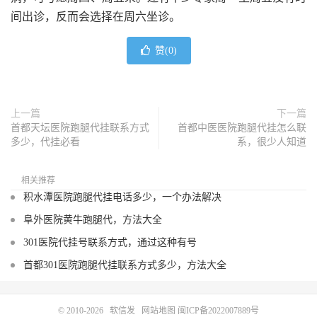
间出诊，反而会选择在周六坐诊。
赞(
0
)
上一篇
下一篇
首都天坛医院跑腿代挂联系方式
首都中医医院跑腿代挂怎么联
多少，代挂必看
系，很少人知道
相关推荐
积水潭医院跑腿代挂电话多少，一个办法解决
阜外医院黄牛跑腿代，方法大全
301医院代挂号联系方式，通过这种有号
首都301医院跑腿代挂联系方式多少，方法大全
© 2010-2026
软信发
网站地图
闽ICP备2022007889号