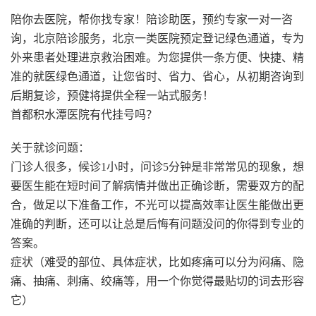
陪你去医院，帮你找专家！陪诊助医，预约专家一对一咨
询，北京陪诊服务，北京一类医院预定登记绿色通道，专为
外来患者处理进京救治困难。为您提供一条方便、快捷、精
准的就医绿色通道，让您省时、省力、省心，从初期咨询到
后期复诊，预健将提供全程一站式服务！
首都积水潭医院有代挂号吗？
关于就诊问题：
门诊人很多，候诊1小时，问诊5分钟是非常常见的现象，想
要医生能在短时间了解病情并做出正确诊断，需要双方的配
合，做足以下准备工作，不光可以提高效率让医生能做出更
准确的判断，还可以让总是后悔有问题没问的你得到专业的
答案。
症状（难受的部位、具体症状，比如疼痛可以分为闷痛、隐
痛、抽痛、刺痛、绞痛等，用一个你觉得最贴切的词去形容
它）