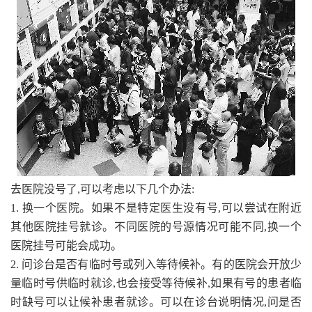
去医院没号了,可以考虑以下几个办法:
1. 换一个医院。如果不是特定医生没有号,可以尝试在附近
其他医院挂号就诊。不同医院的号源情况可能不同,换一个
医院挂号可能会成功。
2. 问诊台是否有临时号或列入等待候补。有的医院会开放少
量临时号供临时就诊,也会接受等待候补,如果有号的患者临
时缺号可以让候补患者就诊。可以在诊台说明情况,问是否