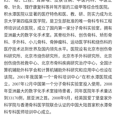
妇、 眼、口腔、耳鼻喉、皮肤性病、中医内科、中医正
骨、针灸、理疗康复科等并驾齐驱的三级甲等综合性医院。
积水潭医院以显著的医疗特色和医、教、研、防实力成为北
京大学第四临床医学院，是卫生部批准的唯一骨科专科工程
师培训试点医院，成立了国内第一家分子骨科实验室，拥有
亚洲最大的数字化手术室。其脊柱外科、创伤骨科、矫形骨
科、手外科、小儿骨科、骨肿瘤科、运动医学科和烧伤科的
医疗技术达到世界及国内领先水平。医院设有北京市创伤骨
科研究所、北京市烧伤研究所，北京市手外科研究所、北京
创伤烧伤抢救中心、北京市骨科疾病研究治疗中心，全国计
算机辅助外科学会和计算机辅助外科研究和应用中心也设在
该院。2001年我国第一个“骨科培训中心”在积水潭医院成
立，2007年12月中国第一个分子骨科实验室投入使用，2008
年亚洲最大的数字化手术室接待患者，同年医院年手术量达
到33176例，居亚洲之首。2008年9月，经英国爱丁堡皇家外
科学院与香港骨科医学院联合认证的中国大陆首家积水潭骨
科专科医师培训中心成立。