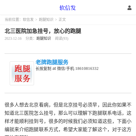
当前位置：
软信发
>
跑腿知识
>
正文
北三医院加急挂号，放心的跑腿
2023-12-16
分类：
跑腿知识
阅读(93)
老牌跑腿服务
at
长按复制
微信/手机:18610816332
很多人想去北京看病，但是北京挂号必须早，因此你如果不
知道北三医院怎么挂号，那么可以理解下跑腿联系电话，这
样才能顺利挂到号，很多的时候我们必须知道这些，下面小
编就来介绍跑腿联系方式，希望大家能了解这个，对于这方