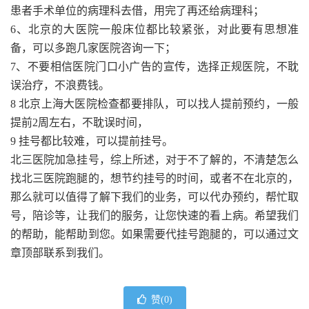
患者手术单位的病理科去借，用完了再还给病理科；
6、北京的大医院一般床位都比较紧张，对此要有思想准
备，可以多跑几家医院咨询一下；
7、不要相信医院门口小广告的宣传，选择正规医院，不耽
误治疗，不浪费钱。
8 北京上海大医院检查都要排队，可以找人提前预约，一般
提前2周左右，不耽误时间，
9 挂号都比较难，可以提前挂号。
北三医院加急挂号，综上所述，对于不了解的，不清楚怎么
找北三医院跑腿的，想节约挂号的时间，或者不在北京的，
那么就可以值得了解下我们的业务，可以代办预约，帮忙取
号，陪诊等，让我们的服务，让您快速的看上病。希望我们
的帮助，能帮助到您。如果需要代挂号跑腿的，可以通过文
章顶部联系到我们。
赞(
0
)