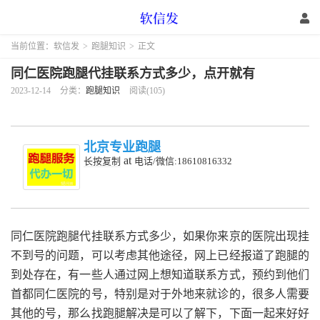
当前位置：
软信发
>
跑腿知识
>
正文
同仁医院跑腿代挂联系方式多少，点开就有
2023-12-14
分类：
跑腿知识
阅读(105)
北京专业跑腿
at
长按复制
电话/微信:18610816332
同仁医院跑腿代挂联系方式多少，如果你来京的医院出现挂
不到号的问题，可以考虑其他途径，网上已经报道了跑腿的
到处存在，有一些人通过网上想知道联系方式，预约到他们
首都同仁医院的号，特别是对于外地来就诊的，很多人需要
其他的号，那么找跑腿解决是可以了解下，下面一起来好好