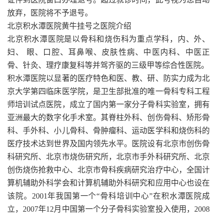
放弃，医院将不予退号。
北京积水潭医院黄牛挂号之医院介绍
北京积水潭医院是以骨科和烧伤科为重点学科，内、外、
妇、 眼、口腔、耳鼻喉、皮肤性病、中医内科、中医正
骨、针灸、理疗康复科等并驾齐驱的三级甲等综合性医院。
积水潭医院以显著的医疗特色和医、教、研、防实力成为北
京大学第四临床医学院，是卫生部批准的唯一骨科专科工程
师培训试点医院，成立了国内第一家分子骨科实验室，拥有
亚洲最大的数字化手术室。其脊柱外科、创伤骨科、矫形骨
科、手外科、小儿骨科、骨肿瘤科、运动医学科和烧伤科的
医疗技术达到世界及国内领先水平。医院设有北京市创伤骨
科研究所、北京市烧伤研究所，北京市手外科研究所、北京
创伤烧伤抢救中心、北京市骨科疾病研究治疗中心，全国计
算机辅助外科学会和计算机辅助外科研究和应用中心也设在
该院。2001年我国第一个“骨科培训中心”在积水潭医院成
立，2007年12月中国第一个分子骨科实验室投入使用，2008