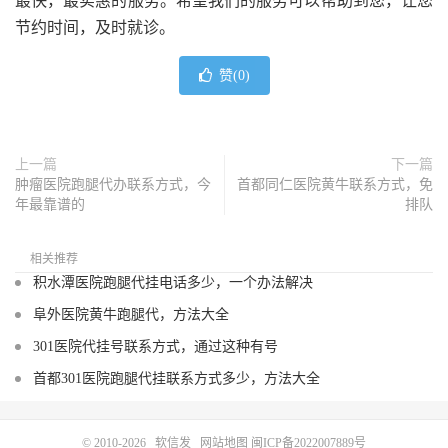
最快，最实惠的服务。希望我们的服务可以帮助到您，让您
节约时间，及时就诊。
赞(
0
)
上一篇
下一篇
肿瘤医院跑腿代办联系方式，今
首都同仁医院黄牛联系方式，免
年最靠谱的
排队
相关推荐
积水潭医院跑腿代挂电话多少，一个办法解决
阜外医院黄牛跑腿代，方法大全
301医院代挂号联系方式，通过这种有号
首都301医院跑腿代挂联系方式多少，方法大全
© 2010-2026
软信发
网站地图
闽ICP备2022007889号