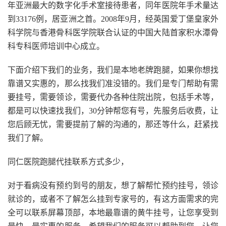
年亚洲最大的数字化手术室接待患者，同年医院年手术量达
到33176例，居亚洲之首。2008年9月，经英国爱丁堡皇家外
科学院与香港骨科医学院联合认证的中国大陆首家积水潭骨
科专科医师培训中心成立。
下面介绍下我们的业务，我们是本地老牌跑腿，如果你想找
靠谱又实惠的，那么找我们准没错的。我们是专门帮助有需
要挂号，需要领诊，需要代办各种住院出院，包括手术等，
都是可以快速找我们，30分钟帮您有号，先服务后收费，让
您后顾无忧，需要提前了解的沟通的，那还等什么，赶紧找
我们了解。
同仁医院跑腿代挂联系方式多少，
对于看病没有预约到号的朋友，想了解帮忙预约挂号，领诊
就诊的，或者不了解怎么挂到专家号的，有这方面需求的完
全可以联系屏幕顶部，本地最靠谱的黄牛挂号，让您享受到