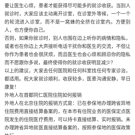
要让医生心烦，患者才能获得尽可能多的就诊收获。当别人
就诊时，大家应该主动离开诊室，在诊室外等候，一个一个
的轮流进入诊室，而不是一窝蜂的全挤在诊室内。方便别
人，也方便你自己。
否则，如果你就诊时，别人也围在边上听你的病情和隐私，
或者也在你边上大声接听电话干扰你和医生的交流，不但让
你作为患者也会很厌烦，而且医生也会心烦和顾忌你的隐私
而不愿跟你多说，最终使得你的就诊收获明显减少？
以上的建议，大家去任何医院和任何科室找任何专家诊治，
都适用。祝大家就诊顺利，收获较多，医患沟通安静，早日
康复！
外地人在首都同仁医院住院如何报销
外地人在北京住院的报销方式是：已在参保地办理跨省异地
住院费用直接结算备案的，在本市有住院业务的医保定点医
院发生的住院医疗费用，可以持卡直接结算、实时报销。未
办理跨省异地就医直接结算备案的，按照参保地的医保政策