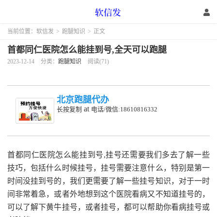
当前位置：
软信发
>
跑腿知识
>
正文
首都同仁医院怎么能挂到号,全天可以跑腿
2023-12-14
分类：
跑腿知识
阅读(71)
北京跑腿代办
at
长按复制
电话/微信:18610816332
首都同仁医院怎么能挂到号,挂号还需要我们多去了解一些
技巧，包括什么时候挂号，挂号需要注意什么，特别是第一
时间没挂到号的，我们更需要了解一些挂号知识，对于一时
间非常着急，或者外地想到这个医院看病又不知道挂号的，
可以了解下黄牛挂号，或者挂号，都可以帮助你看病挂号或