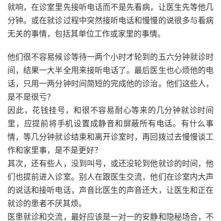
就响，在诊室里先接听电话而不是先看病，让医生先等他几
分钟。或在就诊过程中突然接听电话和慢慢的说很多与看病
无关的事情，包括其单位工作或家里的事情。
他们很不容易候诊等待一两个小时才轮到的五六分钟就诊时
间，结果一大半全用来接听电话了。最后医生也心烦他的电
话，只用一两分钟时间简短的完成他的诊治。他们这些人，
是不是很亏？
因此，花钱挂号，和很不容易耐心等来的几分钟就诊时间
里，应提前将手机设置成静音和屏蔽所有电话。有什么事
情，等几分钟就诊结束和离开诊室时，再回拨过去慢慢谈工
作和家里事，是不是更好？
其次，还有些人，没到叫号，或还没轮到他就诊的时间，他
们也提前进入诊室。别人在跟医生交流，他们在诊室内大声
的说话和接听电话，声音比医生的声音还大，让医生和正在
就诊的患者不厌其烦。
医患就诊和交流，最好应该是一对一的安静和隐秘场合，不