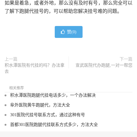
如果是着急，或者外地，那么没有及时有号，那么完全可以
了解下跑腿代挂号的，可以帮助您解决挂号难的问题。
赞(
0
)
上一篇
下一篇
积水潭医院有代挂的吗？办法拿
宣武医院代办跑腿,一对一帮您
去
相关推荐
积水潭医院跑腿代挂电话多少，一个办法解决
阜外医院黄牛跑腿代，方法大全
301医院代挂号联系方式，通过这种有号
首都301医院跑腿代挂联系方式多少，方法大全