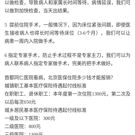
以做检查，导致病人和家属长时间等待，病情延误，我们可
以做到加快检查，当天出结果。
5 提前住院手术，一般情况下，因为床位紧张问题，即使医
生接收病人也得长时间等待床位（3-6个月），我们可以让
病患一周内入院做手术。
6 指定专家手术，防止手术过程不是专家主刀，我们可以为
病人联系病人指定专家做手术，完美的把手术做好。
首都同仁医院看病，北京医保住院多少钱才能报销？
城镇职工基本医疗保险待遇起付线标准
在职职工、退休职工：本年度第一次住院1300元，第二次及
以后每次650元
城乡居民基本医疗保险待遇起付线标准
一级及以下医院：300元
二级医院：800元
三级医院：1300元