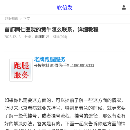
跑腿知识
>
正文
首都同仁医院的黄牛怎么联系，详细教程
2023-12-13
分类：
跑腿知识
阅读(204)
老牌跑腿服务
at
长按复制
微信/手机:18610816332
如果你也需要这方面的，可以提前了解一些这方面的情况，
所以来北京看病就要先挂号，特别是着急的时候，就更需要
了解一些代挂号，或者挂号流程，挂号的途径，那么有没有
好的解决办法，答案是有的，下面一起来告诉你这方面的情