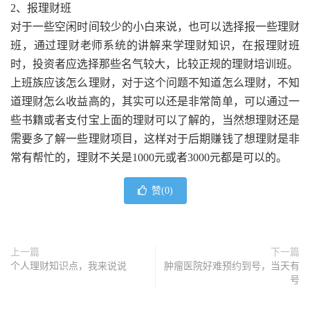
2、报理财班
对于一些空闲时间较少的小白来说，也可以选择报一些理财
班，通过理财老师系统的讲解来学理财知识，在报理财班
时，投资者应选择那些名气较大，比较正规的理财培训班。
上班族应该怎么理财，对于这个问题不知道怎么理财，不知
道理财怎么收益高的，其实可以还是非常简单，可以通过一
些书籍或者支付宝上面的理财可以了解的，当然想理财还是
需要多了解一些理财项目，这样对于后期赚钱了想理财是非
常有帮忙的，理财不关是1000元或者3000元都是可以的。
赞(
0
)
上一篇
下一篇
个人理财知识点，我来说说
肿瘤医院好难预约到号，当天有
号