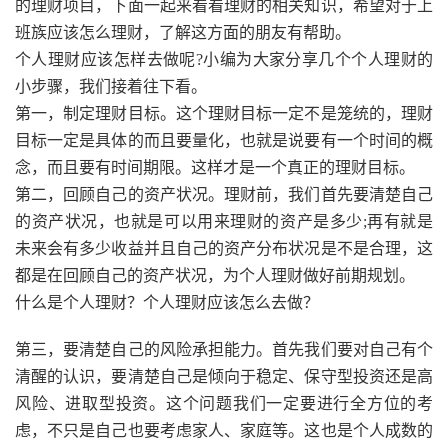
的理财项目，下面一起来看看理财的相关知识，希望对于上
班族应该怎么理财，了解这方面的朋友有帮助。
个人理财应该怎样去做呢?小编为大家分享几个个人理财的
小步骤，我们接着往下看。
第一，制定理财目标。这个理财目标一定不是笼统的，理财
目标一定是具体的而且要量化，也就是说要有一个时间的概
念，而且要有时间期限。这样才是一个真正的理财目标。
第二，回顾自己的资产状况。理财前，我们首先要清楚自己
的资产状况，也就是可以用来理财的资产是多少;再有就是
未来会有多少收益并且自己的资产分布状况是不是合理，这
都是在回顾自己的资产状况，为个人理财做好前期规划。
什么是个人理财？个人理财应该怎么去做？
第三，要清楚自己的风险承担能力。首先我们要对自己有个
清醒的认识，要清楚自己是倾向于稳定、保守型投资还是高
风险、进取型投资。这个问题我们一定要进行全方位的考
虑，不只是自己也要考虑家人、家庭等。这也是个人成数的