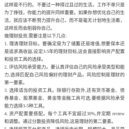
这样是不行的。不要过一种得过且过的生活。工作不单只是
为了挣钱，你能力的提升同样重要。如果你想优化自己的生
活，就应该不断努力提升自己，而不是毫无计划地生活着，
这样反而会削弱你自己。
做理财投资,需要注意以下几点:
1. 理清理财目标。要确定是为了储蓄还是增值,想要保本还
是追求高收益,设定3-5年的理财目标,这会直接影响资产配置
和投资工具的选择。
2. 评估风险承受能力。要认真评估自己的风险承受类型和能
力,选择匹配自己风险偏好的理财产品。风险控制是理财的
第一要素。
3. 选择适当的投资工具。除银行存款外,还有货币基金、债
券基金、股票基金、黄金等金融工具可选,要根据风险承受
能力选择3-5种工具。
4. 资产配置要搭配。每个工具不宜超过30%,并定期 review
和调整。通过分散投资降低风险,这是理财的第二要素。