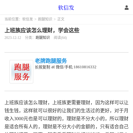
当前位置：
软信发
>
跑腿知识
>
正文
上班族应该怎么理财，学会这些
2023-12-12
分类：
跑腿知识
阅读(64)
老牌跑腿服务
at
长按复制
微信/手机:18610816332
上班族应该怎么理财，上班族更需要理财，因为这样可以让
钱生钱，这样就可以很好的让我们的生活过的更好，对于月
收入3000元也是可以理财的，理财是不分大小的，所以理财
是适合所有人的，理财是不分大小的金额的，只有适合自己