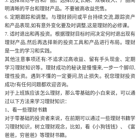
5. 选择规范平台和产品。选择历史长期、规模较大、产品简
明清晰的平台和理财产品。不要被高收益兜售。
6. 定期跟踪和调整。与理财顾问或平台持续交流,跟踪资产
和产品表现,如有意外变化要及时调整,这是理财的必修课。
7. 适时退出和再投资。根据理财目标时间决定何时退出现有
理财产品,然后再选择新的投资工具和产品进行布局。理财
是一生的学习和实践。
其他注意事项还有:不追求过高收益、留有手头现金、定期
学习理财知识等。理财成功的秘诀是慢慢来,一步一个脚印,
理性投资。遇到不懂的一定要问,防止损失。祝您理财投资
成功!有任何问题都欢迎咨询。
对于上班族应该怎么理财，那么零基础的小白来说，可以通
过以下方法来学习理财知识：
1、看一些理财书籍
对于零基础的投资者来说，在前期可以通过一些理财书籍学
习理财知识，树立理财观念，比如，看《小狗钱钱》、《富
爸爸，穷爸爸》等理财书籍。