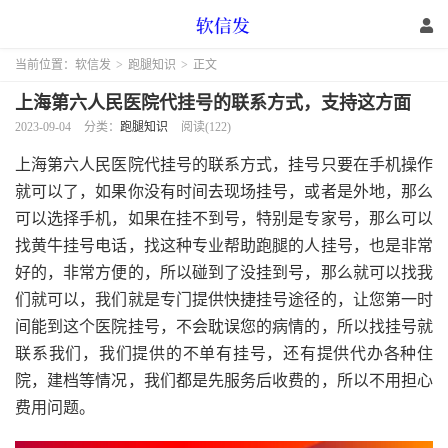
当前位置：
软信发
>
跑腿知识
>
正文
上海第六人民医院代挂号的联系方式，支持这方面
2023-09-04
分类：
跑腿知识
阅读(122)
上海第六人民医院代挂号的联系方式，挂号只要在手机操作
就可以了，如果你没有时间去现场挂号，或者是外地，那么
可以选择手机，如果在挂不到号，特别是专家号，那么可以
找黄牛挂号电话，找这种专业帮助跑腿的人挂号，也是非常
好的，非常方便的，所以碰到了没挂到号，那么就可以找我
们就可以，我们就是专门提供快捷挂号途径的，让您第一时
间能到这个医院挂号，不会耽误您的病情的，所以找挂号就
联系我们，我们提供的不单有挂号，还有提供代办各种住
院，建档等情况，我们都是先服务后收费的，所以不用担心
费用问题。