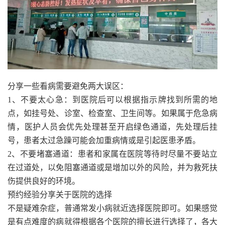
分享一些看病需要避免两大误区：
1、不要太心急：到医院后可以根据指示牌找到所需的地
点，如挂号处、诊室、检查室、卫生间等。如果属于危急病
情，医护人员会优先处理甚至开启绿色通道，先处理后挂
号，患者太过急躁可能会加重病情或是引起医患矛盾。
2、不要堵塞通道：患者和家属在医院等待时尽量不要站立
在过道处，以免阻塞通道或是增加以外的风险，并为救死扶
伤提供良好的环境。
预约经验分享关于医院的选择
不是疑难杂症，普通常发小病就近选择医院即可。如果感觉
是有点难度的病就得根据各个医院的擅长进行选择了，各大