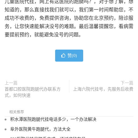
儿童医院代挂，网上有这医院的跑腿吗？，对于想了解，想
知道的，那么直接找我们就可以，我们第一时间帮助您，不
成功不收费的，免费提供咨询，协助您在北京预约，陪诊服
务，让您快速能解决没号的难题。最后温馨提醒您，看病需
要提前预约，就能避免没号的问题。
赞(
0
)
上一篇
下一篇
首都口腔医院跑腿代办联系方
上海六院代挂号，先服务后收费
式，如何快速
相关推荐
积水潭医院跑腿代挂电话多少，一个办法解决
阜外医院黄牛跑腿代，方法大全