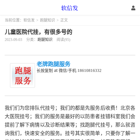
当前位置：
软信发
>
跑腿知识
>
正文
儿童医院代挂，有很多号的
2023-09-03
分类：
跑腿知识
阅读(95)
老牌跑腿服务
at
长按复制
微信/手机:18610816332
我们们为您排队代挂号；我们的都是先服务后收费！北京各
大医院挂号；我们的服务是最好的以防患者挂错科室我们会
提前了解下病情以及诊断结果等；找跑腿代挂号，那么就咨
询我们，快速安全的服务。挂号其实很简单，只要你了解一