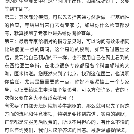
威的医生全部集中在这个时间里出诊，如果说错过了，又要
等到下周了。
第二：其次部分疾病，可以先去挂普通号然后做一些基础性
的检查，等结果出来再去看专家号，如果你什么检查都没
有，就算找到了专家也是先给你開检查单。
第三：最后专家给相对的指导意见时，可以询问有效果相同
比较便宜一点的薬吗，这个是咱的权利，如果看过医生之
后，发现给自己预期的不一样，也不要用自己在网上看到的
东西给医生争辩，在北京很多专家都是各个科室领域的大
咖，医术精湛。您既然来到了北京，找到这位医生，也说明
你信任。尤其是最重要的一点，你好不容易挂上一个专家
号，切记要给医生申请加个复诊号，可以方便许多，省的下
次你又要在各大平台蹲点抢号了！
有需要了首都天坛医院解黄牛跑腿的，那么就可以先了解这
方面的流程和注意事项，特别是要找到靠谱，实惠的跑腿，
正常都是先服务后收费的，所以不用担心的，有什么不懂的
可以咨询我们，我们为您解答您的困惑。最后温馨提醒您，