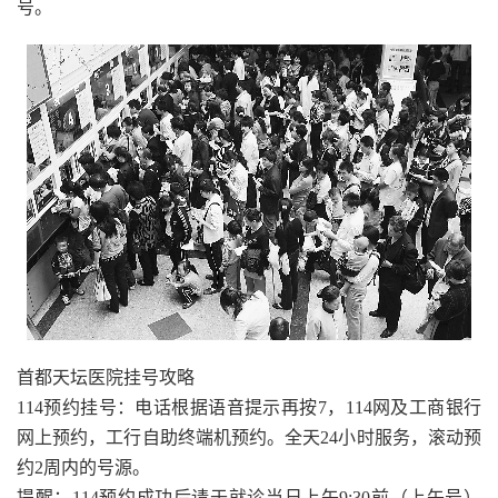
号。
首都天坛医院挂号攻略
114预约挂号：电话根据语音提示再按7，114网及工商银行
网上预约，工行自助终端机预约。全天24小时服务，滚动预
约2周内的号源。
提醒：114预约成功后请于就诊当日上午9:30前（上午号）