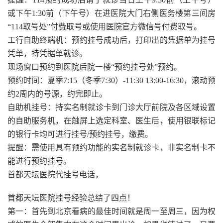
或下午1:30前（下午号）在进医院大门右侧医务楼第三间房
“114取号处”付费取号或使用医院官方微信号付费取号。
工行自助终端机：预约挂号成功后，打印出的凭据单为挂号
凭单，持凭据单就诊。
现场窗口预约到医院后院一楼“预约挂号处”预约。
预约时间：夏季7:15（冬季7:30）-11:30 13:00-16:30，滚动预
约2周内的号源，约完即止。
自助机挂号：持实名制就诊卡到门诊大厅前院及各区域设置
的自助服务机，在触屏上选定科室、医生后，使用银联标记
的银行卡均可进行挂号/预约挂号，缴费。
提醒：需使用具有预约功能的实名制就诊卡，非实名制卡不
能进行预约挂号。
首都天坛医院代挂号电话，
首都天坛医院挂号经验总结了四点！
第一：首先到北京看病的最佳时间就是周一至周三，因为权