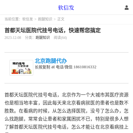
当前位置：
软信发
>
跑腿知识
>
正文
首都天坛医院代挂号电话，快速帮您搞定
2023-12-08
分类：
跑腿知识
阅读(64)
北京跑腿代办
at
长按复制
电话/微信:18610816332
首都天坛医院代挂号电话，北京作为一个大城市其医疗资源
也是相当地丰富，因此每天来北京看病就医的患者也是数不
胜数。在看病的时候，从怎么选择医院，没号了怎么办，怎
么找跑腿，常常会让患者和家属困扰不已，特别是很多人想
了解首都天坛医院代挂号电话，怎么才能让在北京看病挂上