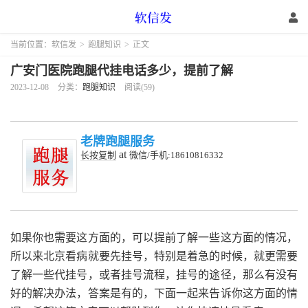
当前位置：
软信发
>
跑腿知识
>
正文
广安门医院跑腿代挂电话多少，提前了解
2023-12-08
分类：
跑腿知识
阅读(59)
老牌跑腿服务
at
长按复制
微信/手机:18610816332
如果你也需要这方面的，可以提前了解一些这方面的情况，
所以来北京看病就要先挂号，特别是着急的时候，就更需要
了解一些代挂号，或者挂号流程，挂号的途径，那么有没有
好的解决办法，答案是有的，下面一起来告诉你这方面的情