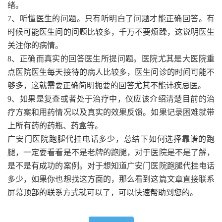
绪。
7、听懂医生的问题。只有听明白了问题才能正确回答。有
时候可能医生问的问题比较多，千万不要烦躁，这说明医生
关注你的病情。
8、正确而真实的回答医生所提问题。医院尤其是大医院重
点医院医生每天接待的病人比较多，医生问诊的时间可能不
够多，这就需要正确简明扼要的回答尤其不能讳疾忌医。
9、如果是复查或者处于治疗中，仪应该介绍清楚目前的治
疗方案和用药情况以及真实的效果反馈。如果记录困难就带
上所有药的药瓶、药盒等。
广安门医院跑腿代挂电话多少，总结下如何选择靠谱的跑
腿，一定要看看是不是老牌的跑腿，对于医院是不是了解，
是不是有成功的案例。对于想知道广安门医院跑腿代挂电话
多少，如果你也想找这方面的，那么看到这篇文章直接联系
屏幕顶部的联系方式就可以了，可以快速帮助到您的。