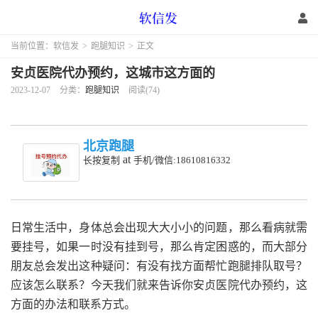
当前位置：
软信发
>
跑腿知识
>
正文
安贞医院代办预约，这城市这方面的
2023-12-07
分类：
跑腿知识
阅读(74)
北京跑腿
at
长按复制
手机/微信:18610816332
日常生活中，身体总会出现大大小小的问题，那么看病就需
要挂号，如果一时没有挂到号，那么肯定困惑的，而大部分
朋友总会发出这种疑问：有没有找方面帮忙跑腿排队取号？
应该怎么联系？今天我们就来告诉你安贞医院代办预约，这
方面的办法和联系方式。