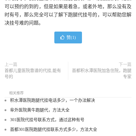
可以预约的到的，但是如果是着急，或者外地，那么没有及
时有号，那么完全可以了解下跑腿代挂号的，可以帮助您解
决挂号难的问题。
赞(
1
)
上一篇
下一篇
首都儿童医院靠谱的代挂,能有
首都积水潭医院加急住院，跑腿
号的
专家
相关推荐
积水潭医院跑腿代挂电话多少，一个办法解决
阜外医院黄牛跑腿代，方法大全
301医院代挂号联系方式，通过这种有号
首都301医院跑腿代挂联系方式多少，方法大全