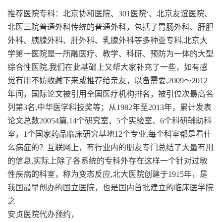
推荐医院专科：北京协和医院、301医院‘、北京友谊医院、
北医三院普通外科传统的普通外科，包括了胃肠外科、肝胆
外科、胰腺外科、肝外科、乳腺外科等多种亚专科,北京大
学第一医院是一所融医疗、教学、科研、预防为一体的大型
综合性医院,我们在此基础上又帮大家补充了一些，如有感
觉有用不妨收藏下来或推荐给亲友，以备需要,2009～2012
年间，国际论文被引用全国医疗机构排名，被引位次最高名
列第3名,中华医学科技奖等；从1982年至2013年，累计发表
论文总数20054篇,14个研究室、5个实验室、6个科研辅助科
室，1个国家药品临床研究基地12个专业,每个科室都是看什
么病症的？互联网上，有行业内的朋友专门总结了大量有用
的信息,实际上除了各系统的专科外存在这样一个针对过敏
性疾病的科室，称为变态反应,北大医院创建于1915年，是
我国最早创办的国立医院，也是国内首批建立的临床医学院
之
安贞医院代办预约，