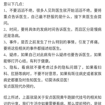
意以下几点：
1、不要滔滔不绝，很多人见到医生就开始滔滔不绝，要将
重点告诉医生，自己最不舒服的是什么，接下来医生会提
问。
2、时间，要将具体的发病时间告诉医生，而且区分是慢病
还是急病。
3、事件，是否之前发生了什么特别的事情，引发了疼痛，
要将这些相关的事件都描述给医生。
4、疑虑，如果自己对此病有什么疑虑也要告诉医生，如果
能够打开心结，有利于健康。
5、隐私，看病就不要考虑过多的隐私问题了，如果看妇
科、肛肠等病时，不要不好意思，如果有既往病史或者家族
病史都要及时告知医生，切莫讳疾忌医！
安贞医院代办预约，
综上所述，上面就是关于安贞医院黄牛跑腿代挂号的相关知
识的分享，我们生活中如果需要看病，那么提前预约，是就