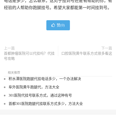
电话是多少，怎么联系，这对于挂到号还是有帮助的你，有
经验的人帮助你跑腿挂号。希望大家都能第一时间挂到号。
赞(
0
)
上一篇
下一篇
首都肿瘤医院可以代挂吗？代挂
口腔医院黄牛联系方式很多看这
号攻略
相关推荐
积水潭医院跑腿代挂电话多少，一个办法解决
阜外医院黄牛跑腿代，方法大全
301医院代挂号联系方式，通过这种有号
首都301医院跑腿代挂联系方式多少，方法大全