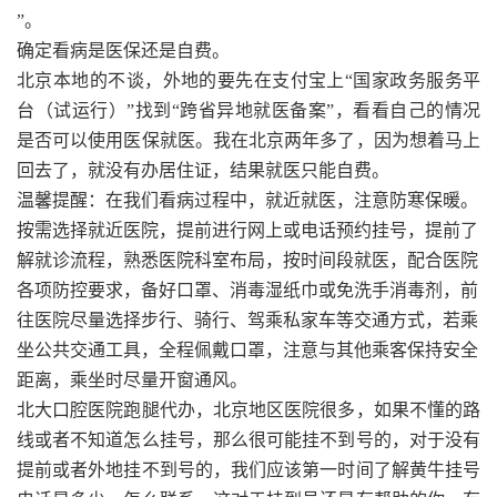
”。
确定看病是医保还是自费。
北京本地的不谈，外地的要先在支付宝上“国家政务服务平
台（试运行）”找到“跨省异地就医备案”，看看自己的情况
是否可以使用医保就医。我在北京两年多了，因为想着马上
回去了，就没有办居住证，结果就医只能自费。
温馨提醒：在我们看病过程中，就近就医，注意防寒保暖。
按需选择就近医院，提前进行网上或电话预约挂号，提前了
解就诊流程，熟悉医院科室布局，按时间段就医，配合医院
各项防控要求，备好口罩、消毒湿纸巾或免洗手消毒剂，前
往医院尽量选择步行、骑行、驾乘私家车等交通方式，若乘
坐公共交通工具，全程佩戴口罩，注意与其他乘客保持安全
距离，乘坐时尽量开窗通风。
北大口腔医院跑腿代办，北京地区医院很多，如果不懂的路
线或者不知道怎么挂号，那么很可能挂不到号的，对于没有
提前或者外地挂不到号的，我们应该第一时间了解黄牛挂号