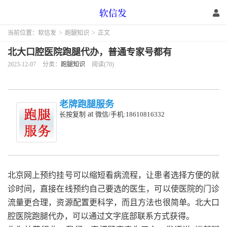
当前位置：
软信发
>
跑腿知识
>
正文
北大口腔医院跑腿代办，普通专家号都有
2023-12-07
分类：
跑腿知识
阅读(70)
老牌跑腿服务
at
长按复制
微信/手机:18610816332
北京网上预约挂号可以缩短看病流程，让患者选择方便的就
诊时间，直接在线预约自己要选的医生，可以使医院的门诊
流量更合理，资源配置更科学，而且方法也很简单。北大口
腔医院跑腿代办，可以通过文字底部联系方式获得。