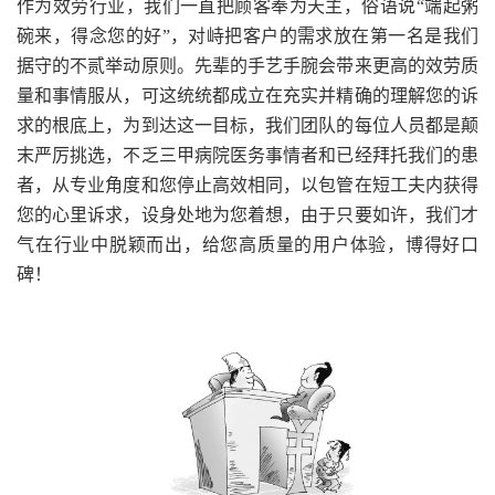
作为效劳行业，我们一直把顾客奉为天主，俗语说“端起粥
碗来，得念您的好”，对峙把客户的需求放在第一名是我们
据守的不贰举动原则。先辈的手艺手腕会带来更高的效劳质
量和事情服从，可这统统都成立在充实并精确的理解您的诉
求的根底上，为到达这一目标，我们团队的每位人员都是颠
末严厉挑选，不乏三甲病院医务事情者和已经拜托我们的患
者，从专业角度和您停止高效相同，以包管在短工夫内获得
您的心里诉求，设身处地为您着想，由于只要如许，我们才
气在行业中脱颖而出，给您高质量的用户体验，博得好口
碑！