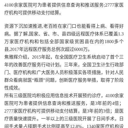
4100余家医院可为患者提供信息查询和推送服务;2777家医
疗机构可提供移动支付结算。
资源下沉加速推进,老百姓在家门口也能看得上病、看得好
病。据了解,国家、省、市、县四级远程医疗体系已覆盖1.3
万家医疗机构和包括全部国家级贫困县在内的1800多个
县,2017年远程医疗服务总例次超过6000万。
焦雅辉介绍，2015年起，在全国医疗卫生系统启动了首个三
年的改善医疗服务行动计划。三年来，全国卫生计生行政部
门、医疗机构和广大医务人员积极落实各项措施，针对人民
群众看病就医“瓶颈”问题，创新医疗服务举措，取得了阶段
性成效。
所有三级医院均积极应用信息技术开展预约诊疗，4100余家
医院可为患者提供信息查询和推送服务，是3年前的4倍；
2777家医疗机构可提供移动支付结算，是3年前的3倍；是医
疗质量快速提升。一半以上的三级医院开展了日间手术，日
间手术量占择期手术比例提高至12.8%，1340家医疗机构设