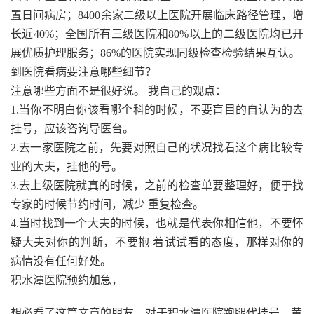
置日间病房；8400余家二级以上医院开展临床路径管理，增
长近40%；全国所有三级医院和80%以上的二级医院均已开
展优质护理服务；86%的医院实现同级检查检验结果互认。
到医院看病要注意哪些细节？
注意哪些方面不是很好说。 我自己的观点：
1.当你不明白你该看哪个科的时候，不要盲目的自认为的去
挂号，应该咨询导医台。
2.去一家医院之前，先要对照自己的状况找看这个病比较专
业的大夫，挂他的号。
3.去上级医院就真的时候，之前的检查单要整理好，便于找
专家的时候节约时间，减少 重复检查。
4.当时找到一个大夫的时候，也就是代表你相信他，不要怀
疑大夫对你的判断，不要抱 着试试看的态度，那样对你的
病情没有任何好处。
积水潭医院预约加急，
想必看了这篇文章的朋友，对于积水潭医院跑腿代挂号，黄