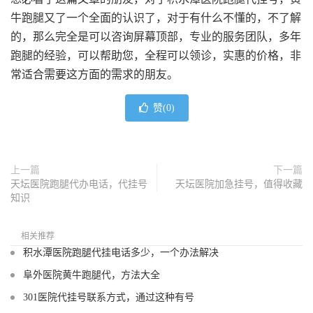
牛跑腿又了一个全面的认识了，对于有什么不懂的，不了解
的，那么完全是可以咨询屏幕顶部，专业的服务团队，多年
跑腿的经验，可以帮助您，全程可以领诊，实惠的价格，非
常适合需要这方面的需求的朋友。
赞(
0
)
上一篇
下一篇
天坛医院跑腿代办电话，代挂号
天坛医院加急挂号，值得收藏
知识
相关推荐
积水潭医院跑腿代挂电话多少，一个办法解决
阜外医院黄牛跑腿代，方法大全
301医院代挂号联系方式，通过这种有号