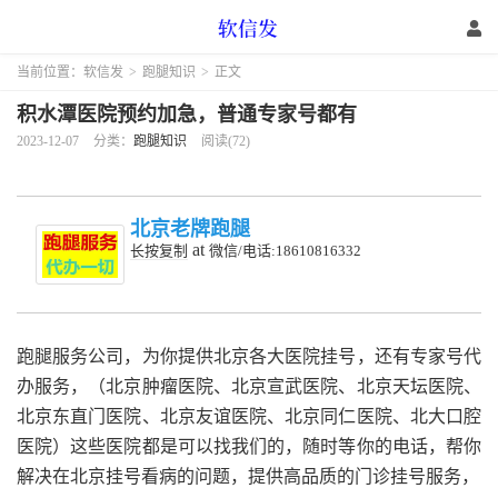
当前位置：
软信发
>
跑腿知识
>
正文
积水潭医院预约加急，普通专家号都有
2023-12-07
分类：
跑腿知识
阅读(72)
北京老牌跑腿
at
长按复制
微信/电话:18610816332
跑腿服务公司，为你提供北京各大医院挂号，还有专家号代
办服务，（北京肿瘤医院、北京宣武医院、北京天坛医院、
北京东直门医院、北京友谊医院、北京同仁医院、北大口腔
医院）这些医院都是可以找我们的，随时等你的电话，帮你
解决在北京挂号看病的问题，提供高品质的门诊挂号服务，