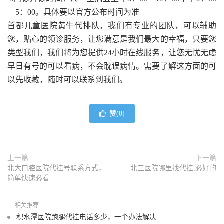
—5：00。具体要以官方公布时间为准
首都儿童医院黄牛代排队，我们有专业的团队，可以辅助
您，贴心的领诊服务，让您满意是我们最大的幸福，只要您
类型我们，我们将为您提供24小时在线服务，让您无忧无虑
早日有号的可以看病，不会耽误病情。需要了解这方面的可
以先收藏，随时可以联系到我们。
赞(
0
)
上一篇
下一篇
北大口腔医院代挂号联系方式，
北三医院哪里找代挂,必好的
简单快速必看
相关推荐
积水潭医院跑腿代挂电话多少，一个办法解决