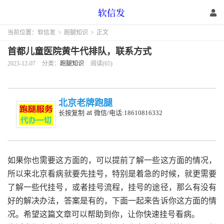
当前位置：
软信发
>
跑腿知识
>
正文
首都儿童医院黄牛代排队，联系方式
2023-12-07
分类：
跑腿知识
阅读(65)
北京老牌跑腿
at
长按复制
微信/电话:18610816332
如果你也需要这方面的，可以提前了解一些这方面的情况，
所以来北京看病就要先挂号，特别是着急的时候，就更需要
了解一些代挂号，或者挂号流程，挂号的途径，那么有没有
好的解决办法，答案是有的，下面一起来告诉你这方面的情
况。希望这篇文章可以帮助到你，让你快速挂号看病。