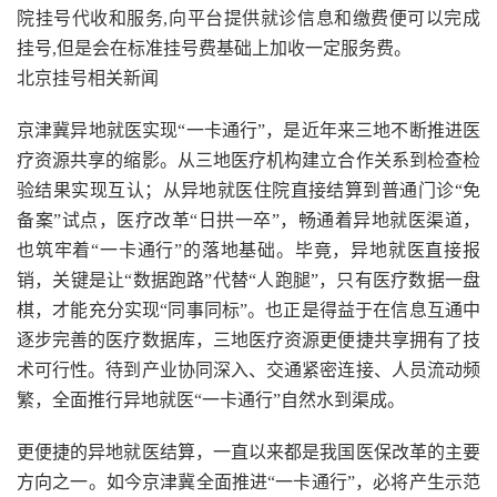
院挂号代收和服务,向平台提供就诊信息和缴费便可以完成
挂号,但是会在标准挂号费基础上加收一定服务费。
北京挂号相关新闻
京津冀异地就医实现“一卡通行”，是近年来三地不断推进医
疗资源共享的缩影。从三地医疗机构建立合作关系到检查检
验结果实现互认；从异地就医住院直接结算到普通门诊“免
备案”试点，医疗改革“日拱一卒”，畅通着异地就医渠道，
也筑牢着“一卡通行”的落地基础。毕竟，异地就医直接报
销，关键是让“数据跑路”代替“人跑腿”，只有医疗数据一盘
棋，才能充分实现“同事同标”。也正是得益于在信息互通中
逐步完善的医疗数据库，三地医疗资源更便捷共享拥有了技
术可行性。待到产业协同深入、交通紧密连接、人员流动频
繁，全面推行异地就医“一卡通行”自然水到渠成。
更便捷的异地就医结算，一直以来都是我国医保改革的主要
方向之一。如今京津冀全面推进“一卡通行”，必将产生示范