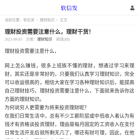
当前位置：
软信发
>
理财知识
>
正文
理财投资需要注意什么，理财干货！
2023-09-03
分类：
理财知识
阅读(88)
理财投资需要注意什么，
网上怎么赚钱，很多上班族不懂的理财，想通过学习来理
财，其实还是非常好的，只要我们认真学习理财知识，完全
可以收益很高的，相信大家在学习各种理财知识后，能提高
自己理财技巧，理财投资需要注意什么，下面就来告诉你这
方面的理财知识。
为何说穷人更需要为将来投资理财呢？
在我们日常生活中，总有不少工薪阶层或中低收入者认为有
钱才有资格谈投资理财，理由是每月固定的工资收入在支付
日常生活开支后就所剩无几了，哪还有财可理，因此，在他