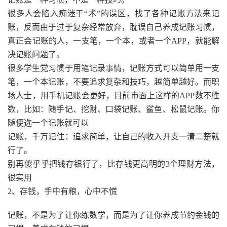
很多人会陷入痴迷于“术”的误区，找了各种记账方法来记
账，反而由于过于复杂经常放弃，耽误自己养成记账习惯，
真正会记账的人，一支笔，一个本，或者一个APP，就能解
决记账问题了。
很多学生党习惯于用笔记录事情，记账方式可以简单用一支
笔，一个本记账，不要追求复杂和技巧，越简单越好。而职
场人士，用手机记账会更好，目前市面上这样的APP数不胜
数，比如：随手记、挖财、口袋记账、鲨鱼、松鼠记账。你
随便选一个记账就可以
记账，千万记住：追求简单，让自己的收入开支一清二楚就
行了。
别再傻乎乎把钱存银行了，比存钱更高明的3个理财方法，
很实用
2、存钱，手中有粮，心中不慌
记账，不是为了让你练数学，而是为了让你养成节约金钱的