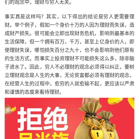
们的观念中，理财与穷人无关。
事实真是这样吗？其实，以下得出的结论是穷人更需要理
财。举个例子，假如一个身价十万的人因为理财而失误，造
成财产损失。很可能会立即出现财务危机，影响到最基本的
生活保障，但一个拥有百万，千万，甚至上亿身价的人，即
使理财失误，哪怕损失百分之九十，也不会影响到他们原有
的生活方式，而事实上投资理财不可能损失这么多，除非脑
子进水了。因此，穷人不必理财的观念必须得以纠正，要树
立理财观念是人生的大事，无论贫富都必须有理财的观念，
在经营人生的过程中，愈穷的人就愈输不起，更应该以严肃
和谨慎的态度来看待理财。