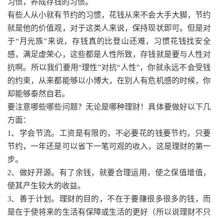
习惯，养成存钱的习惯。
有些人从小就有节约的习惯，花钱从来不会大手大脚，节约
就是他的价值观，对于这类人来说，保持现状即可。但是对
于“月光族”来说，存钱真的比登山还难，习惯花钱找安全
感，满足虚荣心，这些都是人性所致，存钱就是要与人性对
抗啊。所以我们要用“理性”对抗“人性”，你就永远不会受钱
的约束，从来都能够以小博大，在别人有危机感的时候，你
却能够泰然自若。
要注意哪些哪些问题？无论是哪种理财！具体要做好以下几
方面：
1、学会节流。工资是有限的，不必要花的钱要节约，只要
节约，一年还是可以省下一笔可观的收入，这是理财的第一
步。
2、做好开源。有了余钱，就要合理运用，使之保值增值，
使其产生较大的收益。
3、善于计划。理财的目的，不在于要赚很多很多的钱，而
是在于使将来的生活有保障或生活的更好（所以说理财不只