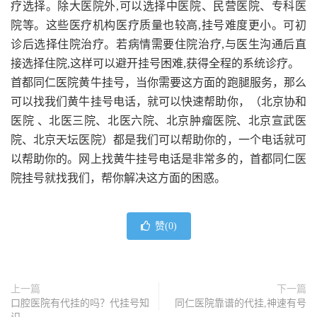
疗选择。除大医院外,可以选择中医院、民营医院、专科医
院等。这些医疗机构医疗质量也较高,挂号难度更小。可初
诊后选择住院治疗。若病情需要住院治疗,与医生沟通后直
接选择住院,这样可以避开挂号困难,获得全程的系统诊疗。
首都同仁医院黄牛挂号，当你需要这方面的跑腿服务，那么
可以找我们黄牛挂号电话，就可以快速帮助你，（北京协和
医院 、北医三院、北医六院、北京肿瘤医院、北京宣武医
院、北京天坛医院）都是我们可以帮助你的，一个电话就可
以帮助你的。网上找黄牛挂号电话是非常多的，首都同仁医
院挂号就找我们，帮你解决这方面的困惑。
赞(
0
)
上一篇
下一篇
口腔医院有代挂的吗？代挂号知
同仁医院靠谱的代挂,神速有号