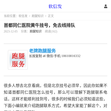
当前位置：
软信发
>
跑腿知识
>
正文
首都同仁医院黄牛挂号，免去线排队
2023-12-05
分类：
跑腿知识
阅读(162)
老牌跑腿服务
at
长按复制
微信/手机:18610816332
很多人想去北京看病，但是北京挂号必须早，因此你如果不
知道首都同仁医院怎么挂号，那么可以理解下跑腿联系电
话，这样才能顺利挂到号，很多的时候我们必须知道这些，
下面小编就来介绍跑腿联系方式，希望大家能了解这个，对