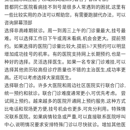
首都同仁医院看病挂不到号是很多人常遇到的困扰,这里有
一些比较实用的办法可以帮助您，有需要跑腿代办法，可以
咨询屏幕顶部
选择非高峰期就诊。周一到周三上午的门诊量最大,挂号最
难。可以选择工作日下午或周末看病,机会会更大。提前预
约。如果选择的医院门诊量比较大,提前3-7天预约可以明显
增加成功挂号的机率。有的医院支持网上长期预约,也是一
种好的选择。灵活选择医生。如果一名专家门诊难挂,可以
选择其他资历较高但诊疗质量也不错的主治医生,成功率更
高。还可以考虑选择大家庭医生。
选择联合门诊。许多大医院和周边社区医院实行联合门诊,
统一预约和就诊。联合门诊难度通常更小,可优先考虑。 尝
试网上预约。越来越多的医院开通网上预约服务,这种方式
比电话和现场更方便,挂号机会也更多,可充分利用。特殊情
况联系医院。如果病情较急或严重,可以直接联系医院呼叫
中心,说明情况要求安排特殊门诊以尽快就诊。增加其他医