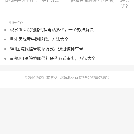
协和医院黄牛挂号，好的办法
协和医院跑腿代办住院，亲戚告
诉的
相关推荐
积水潭医院跑腿代挂电话多少，一个办法解决
阜外医院黄牛跑腿代，方法大全
301医院代挂号联系方式，通过这种有号
首都301医院跑腿代挂联系方式多少，方法大全
© 2010-2026
软信发
网站地图
闽ICP备2022007889号