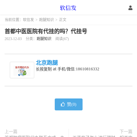
当前位置：
软信发
>
跑腿知识
>
正文
首都中医医院有代挂的吗？代挂号
2023-12-03
分类：
跑腿知识
阅读(67)
北京跑腿
at
长按复制
手机/微信:18610816332
赞(
0
)
上一篇
下一篇