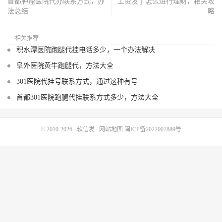
首都肿瘤医院代办联系方式，办
工资发了怎么进行理财，相关攻
法总结
略
相关推荐
积水潭医院跑腿代挂电话多少，一个办法解决
阜外医院黄牛跑腿代，方法大全
301医院代挂号联系方式，通过这种有号
首都301医院跑腿代挂联系方式多少，方法大全
© 2010-2026
软信发
网站地图
闽ICP备2022007889号